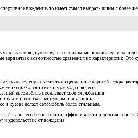
спортивное вождение, то имеет смысл выбрать шины с более же
му автомобилю, существуют специальные онлайн-сервисы подбо
е варианты с возможностью сравнения их характеристик. Это с
 улучшают управляемость и сцепление с дорогой, сокращая то
ачению позволяют снизить расход горючего.
ретный автомобиль продлевает срок службы шин.
нструкции шин смягчает удары и вибрации.
ес и кузова делает автомобиль более стильным.
– это залог его безопасности, эффективности и долговечности.
т и удовольствие от вождения.