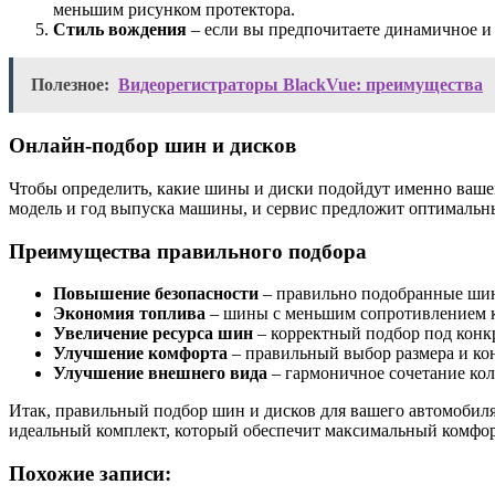
меньшим рисунком протектора.
Стиль вождения
– если вы предпочитаете динамичное и 
Полезное:
Видеорегистраторы BlackVue: преимущества
Онлайн-подбор шин и дисков
Чтобы определить, какие шины и диски подойдут именно ваше
модель и год выпуска машины, и сервис предложит оптимальны
Преимущества правильного подбора
Повышение безопасности
– правильно подобранные шины
Экономия топлива
– шины с меньшим сопротивлением к
Увеличение ресурса шин
– корректный подбор под конк
Улучшение комфорта
– правильный выбор размера и ко
Улучшение внешнего вида
– гармоничное сочетание кол
Итак, правильный подбор шин и дисков для вашего автомобиля 
идеальный комплект, который обеспечит максимальный комфор
Похожие записи: