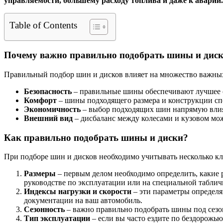
управляемости, большему расходу топлива и даже к аварии.
Table of Contents
Почему важно правильно подобрать шины и дис
Правильный подбор шин и дисков влияет на множество важных
Безопасность
– правильные шины обеспечивают лучшее с
Комфорт
– шины подходящего размера и конструкции спо
Экономичность
– выбор подходящих шин напрямую влияе
Внешний вид
– дисбаланс между колесами и кузовом мо
Как правильно подобрать шины и диски?
При подборе шин и дисков необходимо учитывать несколько к
Размеры
– первым делом необходимо определить, какие 
руководстве по эксплуатации или на специальной таблич
Индексы нагрузки и скорости
– эти параметры определя
документации на ваш автомобиль.
Сезонность
– важно правильно подобрать шины под сезон
Тип эксплуатации
– если вы часто ездите по бездорожь