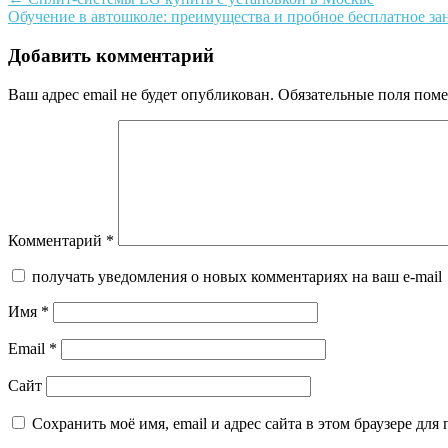
Post
Обучение в автошколе: преимущества и пробное бесплатное за
navigation
Добавить комментарий
Ваш адрес email не будет опубликован.
Обязательные поля пом
Комментарий
*
получать уведомления о новых комментариях на ваш e-mail
Имя
*
Email
*
Сайт
Сохранить моё имя, email и адрес сайта в этом браузере д