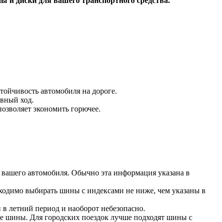
ы и диски для вашего транспортного средства.
ойчивость автомобиля на дороге.
авный ход.
озволяет экономить горючее.
 вашего автомобиля. Обычно эта информация указана в
ходимо выбирать шины с индексами не ниже, чем указаны в
 в летний период и наоборот небезопасно.
ые шины. Для городских поездок лучше подходят шины с