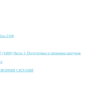
Ваз-2106
 (1600) Часть 3 .Подготовка и проверка шатунов
ce
 СВОИМИ СИЛАМИ