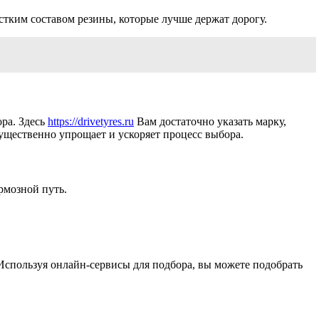
стким составом резины, которые лучше держат дорогу.
ра. Здесь
https://drivetyres.ru
Вам достаточно указать марку,
ущественно упрощает и ускоряет процесс выбора.
рмозной путь.
 Используя онлайн-сервисы для подбора, вы можете подобрать