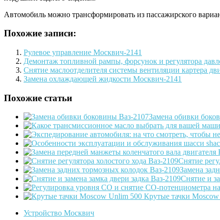
Автомобиль можно трансформировать из пассажирского вариант
Похожие записи:
Рулевое управление Москвич-2141
Демонтаж топливной рампы, форсунок и регулятора дав
Снятие маслоотделителя системы вентиляции картера дви
Замена охлаждающей жидкости Москвич-2141
Похожие статьи
Замена обивки боко
Снятие регу
Замена зад
Снятие и за
Крутые тачки Moscow 
Устройство Москвич