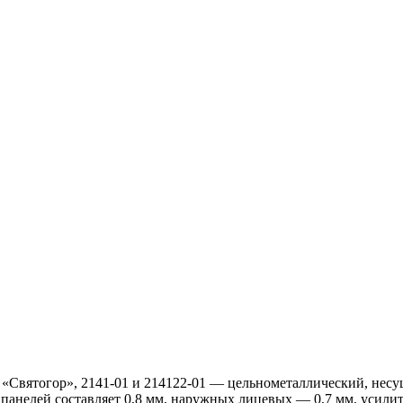
«Святогор», 2141-01 и 214122-01 — цельнометаллический, несу
анелей составляет 0,8 мм, наружных лицевых — 0,7 мм, усилит