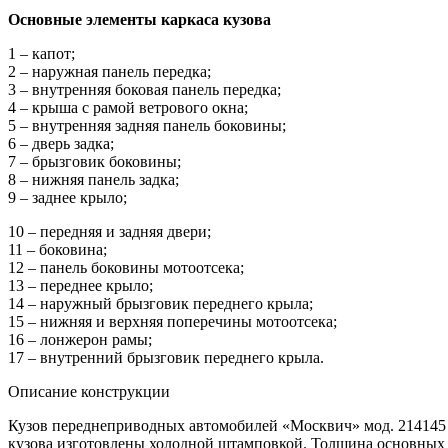
Основные
элементы каркаса кузова
1 – капот;
2 – наружная панель передка;
3 – внутренняя боковая панель передка;
4 – крыша с рамой ветрового окна;
5 – внутренняя задняя панель боковины;
6 – дверь задка;
7 – брызговик боковины;
8 – нижняя панель задка;
9 – заднее крыло;
10 – передняя и задняя двери;
11 – боковина;
12 – панель боковины мотоотсека;
13 – переднее крыло;
14 – наружный брызговик переднего крыла;
15 – нижняя и верхняя поперечины мотоотсека;
16 – лонжерон рамы;
17 – внутренний брызговик переднего крыла.
Описание конструкции
Кузов переднеприводных автомобилей «Москвич» мод. 214145 
кузова изготовлены холодной штамповкой. Толщина основных п