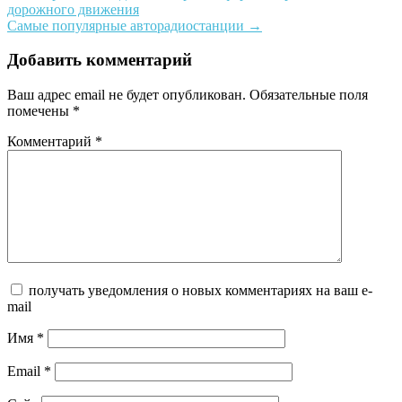
дорожного движения
navigation
Самые популярные авторадиостанции
→
Добавить комментарий
Ваш адрес email не будет опубликован.
Обязательные поля
помечены
*
Комментарий
*
получать уведомления о новых комментариях на ваш e-
mail
Имя
*
Email
*