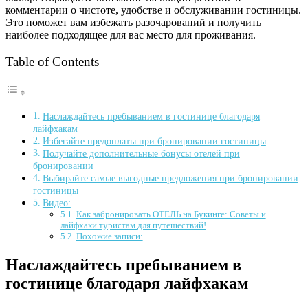
комментарии о чистоте, удобстве и обслуживании гостиницы.
Это поможет вам избежать разочарований и получить
наиболее подходящее для вас место для проживания.
Table of Contents
Наслаждайтесь пребыванием в гостинице благодаря
лайфхакам
Избегайте предоплаты при бронировании гостиницы
Получайте дополнительные бонусы отелей при
бронировании
Выбирайте самые выгодные предложения при бронировании
гостиницы
Видео:
Как забронировать ОТЕЛЬ на Букинге: Советы и
лайфхаки туристам для путешествий!
Похожие записи:
Наслаждайтесь пребыванием в
гостинице благодаря лайфхакам