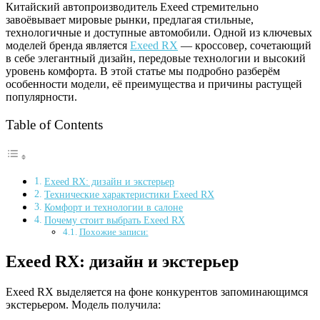
Китайский автопроизводитель Exeed стремительно
завоёвывает мировые рынки, предлагая стильные,
технологичные и доступные автомобили. Одной из ключевых
моделей бренда является
Exeed RX
— кроссовер, сочетающий
в себе элегантный дизайн, передовые технологии и высокий
уровень комфорта. В этой статье мы подробно разберём
особенности модели, её преимущества и причины растущей
популярности.
Table of Contents
Exeed RX: дизайн и экстерьер
Технические характеристики Exeed RX
Комфорт и технологии в салоне
Почему стоит выбрать Exeed RX
Похожие записи:
Exeed RX: дизайн и экстерьер
Exeed RX выделяется на фоне конкурентов запоминающимся
экстерьером. Модель получила: