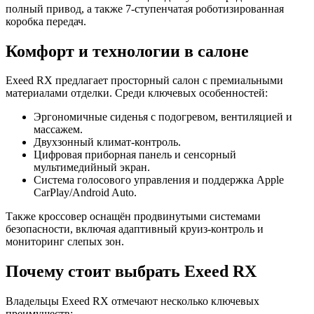
полный привод, а также 7-ступенчатая роботизированная
коробка передач.
Комфорт и технологии в салоне
Exeed RX предлагает просторный салон с премиальными
материалами отделки. Среди ключевых особенностей:
Эргономичные сиденья с подогревом, вентиляцией и
массажем.
Двухзонный климат-контроль.
Цифровая приборная панель и сенсорный
мультимедийный экран.
Система голосового управления и поддержка Apple
CarPlay/Android Auto.
Также кроссовер оснащён продвинутыми системами
безопасности, включая адаптивный круиз-контроль и
мониторинг слепых зон.
Почему стоит выбрать Exeed RX
Владельцы Exeed RX отмечают несколько ключевых
преимуществ: