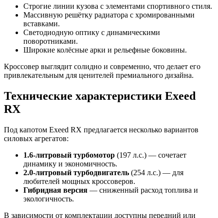
Строгие линии кузова с элементами спортивного стиля.
Массивную решётку радиатора с хромированными
вставками.
Светодиодную оптику с динамическими
поворотниками.
Широкие колёсные арки и рельефные боковины.
Кроссовер выглядит солидно и современно, что делает его
привлекательным для ценителей премиального дизайна.
Технические характеристики Exeed
RX
Под капотом Exeed RX предлагается несколько вариантов
силовых агрегатов:
1.6-литровый турбомотор
(197 л.с.) — сочетает
динамику и экономичность.
2.0-литровый турбодвигатель
(254 л.с.) — для
любителей мощных кроссоверов.
Гибридная версия
— сниженный расход топлива и
экологичность.
В зависимости от комплектации доступны передний или