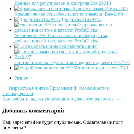
Данные для регулировок и контроля Ваз-21213
Крышка лючка бензобака (снятие и замена) Ваз-2109
Дрифт газ 31029 ч1.
Увеличение SEO показателей: преимущества
добавления сайтов в каталог ProfitClicks
Как выбрать шины
Снятие и замена втулок штанг задней подвески Ваз2107
Устройство двигателя УАЗ
Разное
Post
←
Разработка Финтех-Приложений: Особенности и
Преимущества
navigation
Как выбрать надежную компанию для грузоперевозок
→
Добавить комментарий
Ваш адрес email не будет опубликован.
Обязательные поля
помечены
*