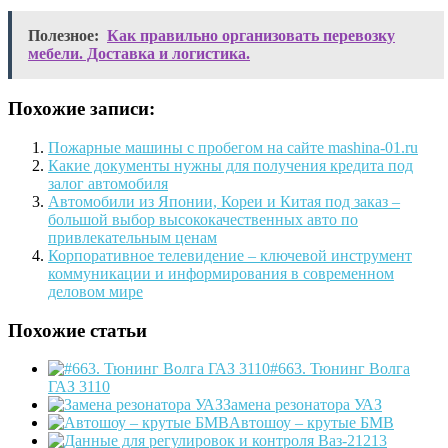
Полезное:
Как правильно организовать перевозку
мебели. Доставка и логистика.
Похожие записи:
Пожарные машины с пробегом на сайте mashina-01.ru
Какие документы нужны для получения кредита под
залог автомобиля
Автомобили из Японии, Кореи и Китая под заказ –
большой выбор высококачественных авто по
привлекательным ценам
Корпоративное телевидение – ключевой инструмент
коммуникации и информирования в современном
деловом мире
Похожие статьи
#663. Тюнинг Волга
ГАЗ 3110
Замена резонатора УАЗ
Автошоу – крутые БМВ