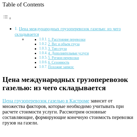
Table of Contents
Цена международных грузоперевозок газелью: из чего
складывается
1. Расстояние перевозки
2. Вес и объем груза
3. Тип груза
4. Дополнительные услуги
5. Регион перевозки
6. Сезонность
Похожие записи:
Цена международных грузоперевозок
газелью: из чего складывается
Цена грузоперевозок газелью в Кастроме
зависит от
множества факторов, которые необходимо учитывать при
расчете стоимости услуги. Рассмотрим основные
составляющие, формирующие конечную стоимость перевозки
грузов на газели.