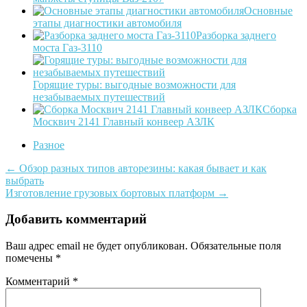
Основные
этапы диагностики автомобиля
Разборка заднего
моста Газ-3110
Горящие туры: выгодные возможности для
незабываемых путешествий
Сборка
Москвич 2141 Главный конвеер АЗЛК
Разное
Post
←
Обзор разных типов авторезины: какая бывает и как
выбрать
navigation
Изготовление грузовых бортовых платформ
→
Добавить комментарий
Ваш адрес email не будет опубликован.
Обязательные поля
помечены
*
Комментарий
*