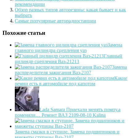
рекомендации
Обзор разных типов авторезины: какая бывает и как
выбрать
Самые популярные авторадиостанции
Похожие статьи
Замена
главного цилиндра сцепления уаз
Главный
цилиндр сцепления Ваз-21213
Замена
распределителя зажигания Ваз-2107
Какие
ремни есть в автомобиле под капотом
Lada Samara Приехали менять помпу.а
поменяли… Ремонт ВАЗ 2109-08-10 Kalina
Замена смазки в ступице. Замена подшипников и
манжеты ступицы Ваз-2107