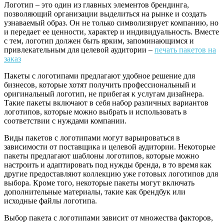
Логотип – это один из главных элементов брендинга,
позволяющий организации выделиться на рынке и создать
узнаваемый образ. Он не только символизирует компанию, но
и передает ее ценности, характер и индивидуальность. Вместе
с тем, логотип должен быть ярким, запоминающимся и
привлекательным для целевой аудитории –
печать пакетов на
заказ
Пакеты с логотипами предлагают удобное решение для
бизнесов, которые хотят получить профессиональный и
оригинальный логотип, не прибегая к услугам дизайнера.
Такие пакеты включают в себя набор различных вариантов
логотипов, которые можно выбрать и использовать в
соответствии с нуждами компании.
Виды пакетов с логотипами могут варьироваться в
зависимости от поставщика и целевой аудитории. Некоторые
пакеты предлагают шаблоны логотипов, которые можно
настроить и адаптировать под нужды бренда, в то время как
другие предоставляют коллекцию уже готовых логотипов для
выбора. Кроме того, некоторые пакеты могут включать
дополнительные материалы, такие как брендбук или
исходные файлы логотипа.
Выбор пакета с логотипами зависит от множества факторов,