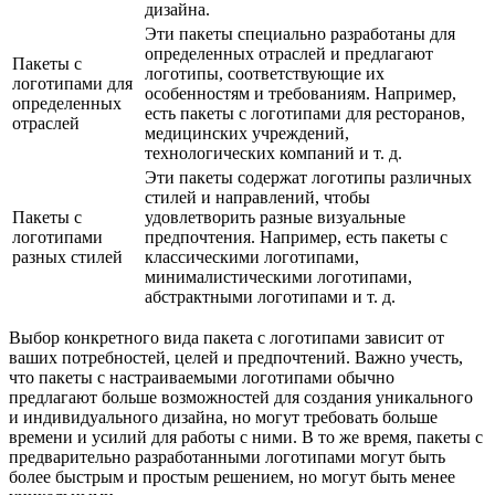
дизайна.
Эти пакеты специально разработаны для
определенных отраслей и предлагают
Пакеты с
логотипы, соответствующие их
логотипами для
особенностям и требованиям. Например,
определенных
есть пакеты с логотипами для ресторанов,
отраслей
медицинских учреждений,
технологических компаний и т. д.
Эти пакеты содержат логотипы различных
стилей и направлений, чтобы
Пакеты с
удовлетворить разные визуальные
логотипами
предпочтения. Например, есть пакеты с
разных стилей
классическими логотипами,
минималистическими логотипами,
абстрактными логотипами и т. д.
Выбор конкретного вида пакета с логотипами зависит от
ваших потребностей, целей и предпочтений. Важно учесть,
что пакеты с настраиваемыми логотипами обычно
предлагают больше возможностей для создания уникального
и индивидуального дизайна, но могут требовать больше
времени и усилий для работы с ними. В то же время, пакеты с
предварительно разработанными логотипами могут быть
более быстрым и простым решением, но могут быть менее