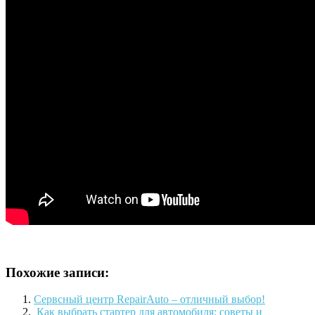
Похожие записи:
Сервсный центр RepairAuto – отличный выбор!
​ Как выбрать стартер для автомобиля: советы и