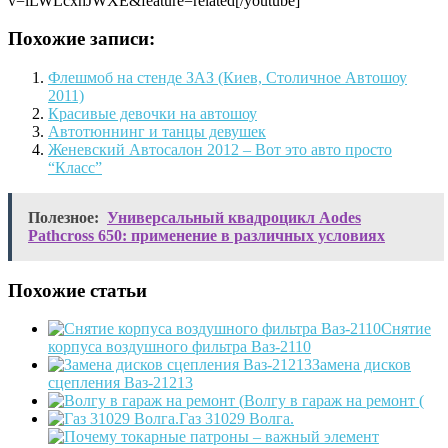
v=iLWLcxhJWXE&feature=related[/youtube]
Похожие записи:
Флешмоб на стенде ЗАЗ (Киев, Столичное Автошоу
2011)
Красивые девочки на автошоу
Автотюннинг и танцы девушек
Женевский Автосалон 2012 – Вот это авто просто
“Класс”
Полезное:
Универсальный квадроцикл Aodes
Pathcross 650: применение в различных условиях
Похожие статьи
Снятие
корпуса воздушного фильтра Ваз-2110
Замена дисков
сцепления Ваз-21213
Волгу в гараж на ремонт (
Газ 31029 Волга.