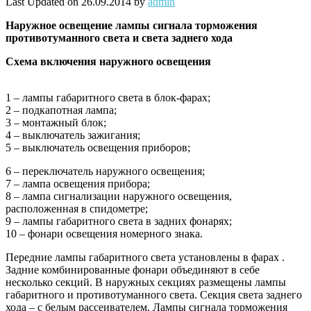
Last Updated on 26.09.2014 by
admin
Наружное
освещение лампы сигнала торможения
противотуманного света и света заднего хода
Схема включения наружного освещения
1 – лампы габаритного света в блок-фарах;
2 – подкапотная лампа;
3 – монтажный блок;
4 – выключатель зажигания;
5 – выключатель освещения приборов;
6 – переключатель наружного освещения;
7 – лампа освещения прибора;
8 – лампа сигнализации наружного освещения,
расположенная в спидометре;
9 – лампы габаритного света в задних фонарях;
10 – фонари освещения номерного знака.
Передние лампы габаритного света установлены в фарах .
Задние комбинированные фонари объединяют в себе
несколько секций. В наружных секциях размещены лампы
габаритного и противотуманного света. Секция света заднего
хода – с белым рассеивателем. Лампы сигнала торможения