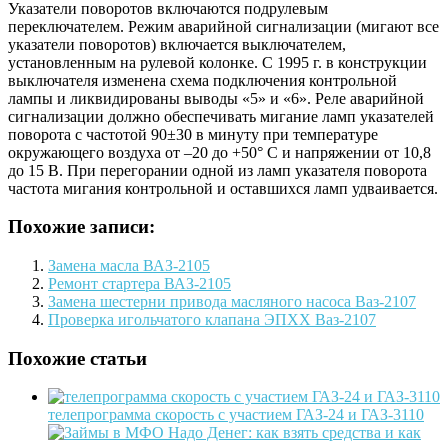
Указатели поворотов включаются подрулевым
переключателем. Режим аварийной сигнализации (мигают все
указатели поворотов) включается выключателем,
установленным на рулевой колонке. С 1995 г. в конструкции
выключателя изменена схема подключения контрольной
лампы и ликвидированы выводы «5» и «6». Реле аварийной
сигнализации должно обеспечивать мигание ламп указателей
поворота c частотой 90±30 в минуту при температуре
окружающего воздуха от –20 до +50° С и напряжении от 10,8
до 15 В. При перегорании одной из ламп указателя поворота
частота мигания контрольной и оставшихся ламп удваивается.
Похожие записи:
Замена масла ВАЗ-2105
Ремонт стартера ВАЗ-2105
Замена шестерни привода масляного насоса Ваз-2107
Проверка игольчатого клапана ЭПХХ Ваз-2107
Похожие статьи
телепрограмма скорость с участием ГАЗ-24 и ГАЗ-3110