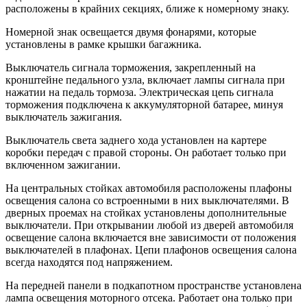
расположены в крайних секциях, ближе к номерному знаку.
Номерной знак освещается двумя фонарями, которые
установлены в рамке крышки багажника.
Выключатель сигнала торможения, закрепленный на
кронштейне педального узла, включает лампы сигнала при
нажатии на педаль тормоза. Электрическая цепь сигнала
торможения подключена к аккумуляторной батарее, минуя
выключатель зажигания.
Выключатель света заднего хода установлен на картере
коробки передач с правой стороны. Он работает только при
включенном зажигании.
На центральных стойках автомобиля расположены плафоны
освещения салона со встроенными в них выключателями. В
дверных проемах на стойках установлены дополнительные
выключатели. При открывании любой из дверей автомобиля
освещение салона включается вне зависимости от положения
выключателей в плафонах. Цепи плафонов освещения салона
всегда находятся под напряжением.
На передней панели в подкапотном пространстве установлена
лампа освещения моторного отсека. Работает она только при