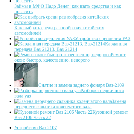
Займы в МФО Надо Денег: как взять средства и как
погасить
Как выбрать среди разнообразия китайских
автомобилей
Устройство сцепления УАЗ
Карданная
передача Ваз-21213, Ваз-21214
Ремонт
окон: быстро, качественно, недорого
Снятие и замена заднего фонаря Ваз-2109
Разборка первичного
вала уаз
Замена
переднего сальника коленчатого вала
Кузовной ремонт
Ваз 2106 Часть 22
Устройство Ваз 2107