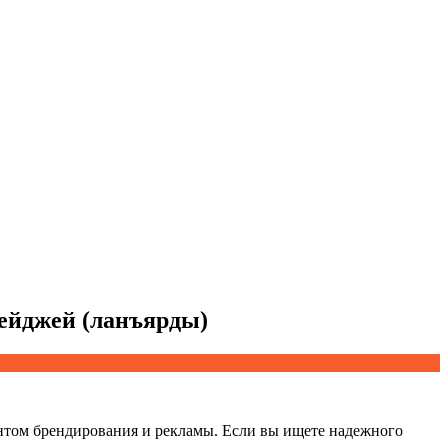
бейджей (ланъярды)
нтом брендирования и рекламы. Если вы ищете надежного