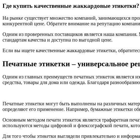
Где купить качественные жаккардовые этикетки?
На рынке существует множество компаний, занимающихся прои
конкурентной цене. Обратите внимание на репутацию компании
Одним из проверенных поставщиков является наша компания. 
стандартам качества и доступна по выгодной цене.
Если вы ищете качественные жаккардовые этикетки, обратитес
Печатные этикетки – универсальное ре
Одним из главных преимуществ печатных этикеток является их
средства, товары для дома или одежда. Благодаря разнообрази
Печатные этикетки могут быть выполнены на различных материа
определяют его применение. Например, бумажные этикетки обы
Основным методом печати этикеток является трафаретная печат
используются методы цифровой и флексографской печати, кото
Для того чтобы этикетки выглядели привлекательно и информ