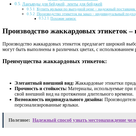
Ланъярды для бейджей, ленты для бейджей
Купить ярлыки по выгодной цене – надежный поставщик 
Производство этикеток на заказ – индивидуальный подхо
Похожие записи:
Производство жаккардовых этикеток –
Производство жаккардовых этикеток предлагает широкий выбор
могут быть выполнены в различных цветах, с использованием 
Преимущества жаккардовых этикеток:
Элегантный внешний вид:
Жаккардовые этикетки прида
Прочность и стойкость:
Материалы, используемые при пр
свой внешний вид на протяжении длительного времени.
Возможность индивидуального дизайна:
Производители 
персонализированные ярлыки.
Полезное:
Надежный способ узнать местонахождение чел