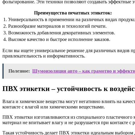
фольгирование. Эти техники позволяют создавать эффектные 
Преимущества печатных этикеток:
1. Универсальность в применении на различных видах продук
2. Разнообразие материалов и технологий печати.
3. Возможность добавления декоративных элементов.
4. Высокое качество и быстрое исполнение заказов.
Если вы ищете универсальное решение для различных видов пр
привлекательность и информативность.
Полезное:
Шумоизоляция авто – как грамотно и эффекти
ПВХ этикетки – устойчивость к воздей
Влага и химические вещества могут негативно влиять на качес
контакте с влагой или химическими веществами.
ПВХ этикетки изготавливаются из специального пластичного м
материал не впитывает влагу и не разрушается при контакте 
Такая устойчивость делает ПВХ этикетки идеальным выбором д