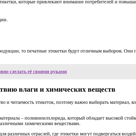
этикетки, которые привлекают внимание потребителей и повыша
ции.
одукции, то печатные этикетки будут отличным выбором. Они п
вно сделать её своими руками
ствию влаги и химических веществ
тво и читаемость этикеток, поэтому важно выбирать материал, к
атериала – поливинилхлорида, который обладает высокой стойк
с различными химическими веществами.
ля различных отраслей, где этикетки могут подвергаться возд