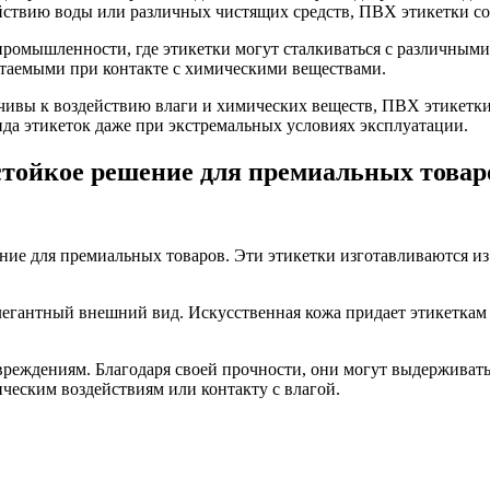
ствию воды или различных чистящих средств, ПВХ этикетки со
ромышленности, где этикетки могут сталкиваться с различными
читаемыми при контакте с химическими веществами.
йчивы к воздействию влаги и химических веществ, ПВХ этикетк
ида этикеток даже при экстремальных условиях эксплуатации.
остойкое решение для премиальных товар
ние для премиальных товаров. Эти этикетки изготавливаются из
легантный внешний вид. Искусственная кожа придает этикеткам
реждениям. Благодаря своей прочности, они могут выдерживать 
ческим воздействиям или контакту с влагой.