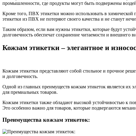
промышленности, где продукты могут быть подвержены воздей
Кроме того, ПВХ этикетки можно использовать в химической п
этикетки из ПВХ не потеряют своего качества и не станут не
Таким образом, если вам нужны этикетки, которые будут усто
долговечность обеспечат сохранение читаемости и внешнего в
Кожзам этикетки – элегантное и износ
Кожзам этикетки представляют собой стильное и прочное реше
и долговечность.
Одной из главных преимуществ кожзам этикеток является их э
для премиальных товаров.
Кожзам этикетки также обладают высокой устойчивостью к пов
Это особенно важно для товаров, которые подвергаются механи
Преимущества кожзам этикеток: