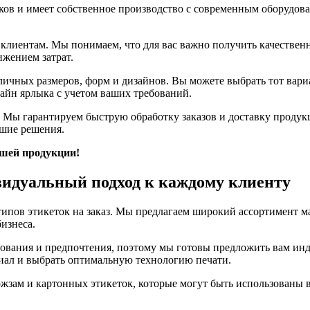
ков и имеет собственное производство с современным оборудов
клиентам. Мы понимаем, что для вас важно получить качествен
жением затрат.
ичных размеров, форм и дизайнов. Вы можете выбрать тот вари
айн ярлыка с учетом ваших требований.
 Мы гарантируем быструю обработку заказов и доставку продукц
чшие решения.
ашей продукции!
ивидуальный подход к каждому клиенту
ипов этикеток на заказ. Мы предлагаем широкий ассортимент м
изнеса.
бования и предпочтения, поэтому мы готовы предложить вам и
риал и выбрать оптимальную технологию печати.
зам и картонных этикеток, которые могут быть использованы в 