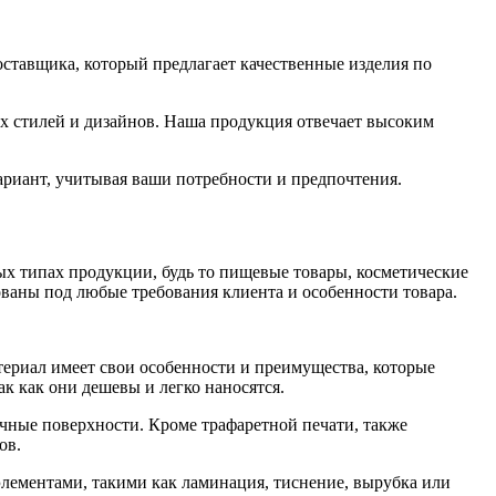
тавщика, который предлагает качественные изделия по
 стилей и дизайнов. Наша продукция отвечает высоким
ариант, учитывая ваши потребности и предпочтения.
ых типах продукции, будь то пищевые товары, косметические
ованы под любые требования клиента и особенности товара.
териал имеет свои особенности и преимущества, которые
к как они дешевы и легко наносятся.
ичные поверхности. Кроме трафаретной печати, также
ов.
лементами, такими как ламинация, тиснение, вырубка или