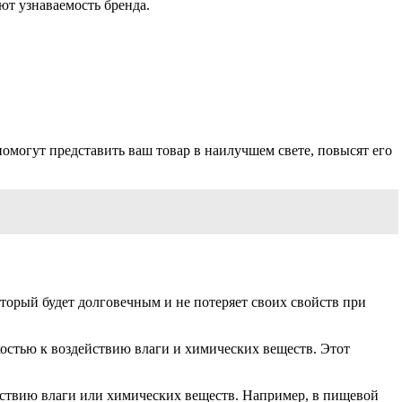
ют узнаваемость бренда.
омогут представить ваш товар в наилучшем свете, повысят его
оторый будет долговечным и не потеряет своих свойств при
остью к воздействию влаги и химических веществ. Этот
ействию влаги или химических веществ. Например, в пищевой