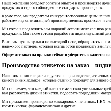
Наша компания обладает богатым опытом в производстве ярлы
продуктов и строго соблюдаем все стандарты производства.
Кроме того, мы предлагаем конкурентоспособные цены нашим 
работаем над оптимизацией производственных процессов и сни
Мы готовы предложить вам широкий ассортимент ярлыков разл
продукции. Мы также готовы разработать индивидуальный диз
Если вам нужны ярлыки по выгодной цене, обращайтесь к нам.
надежного партнера, который всегда готов предложить вам лу
Оформите заказ на ярлыки сейчас и убедитесь в качестве н
Производство этикеток на заказ – инд
Наша компания специализируется на производстве различных т
качественных ярлыков, которые отлично подойдут для вашего б
Мы понимаем, что каждый клиент имеет свои уникальные тре
вам разработать дизайн этикетки, подобрать подходящий мате
Мы предлагаем производство жаккардовых, печатных, ПВХ, кож
косметическая, фармацевтическая и другие.