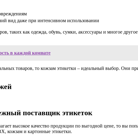
повреждениям
ий вид даже при интенсивном использовании
ов, таких как одежда, обувь, сумки, аксессуары и многое друго
ость в каждой комнате
иальных товаров, то кожзам этикетки – идеальный выбор. Они 
джей
дежный поставщик этикеток
агает высокое качество продукции по выгодной цене, то вы поп
Х, кожзам и картонные этикетки.