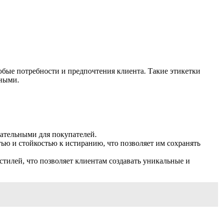
юбые потребности и предпочтения клиента. Такие этикетки
сными.
ательными для покупателей.
ю и стойкостью к истиранию, что позволяет им сохранять
илей, что позволяет клиентам создавать уникальные и