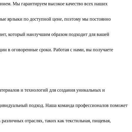
анием. Мы гарантируем высокое качество всех наших
ные ярлыки по доступной цене, поэтому мы постоянно
ант, который наилучшим образом подходит для вашей
ии в оговоренные сроки. Работая с нами, вы получаете
атериалов и технологий для создания уникальных и
ндивидуальный подход. Наша команда профессионалов поможет
различных отраслях, таких как текстильная, пищевая,