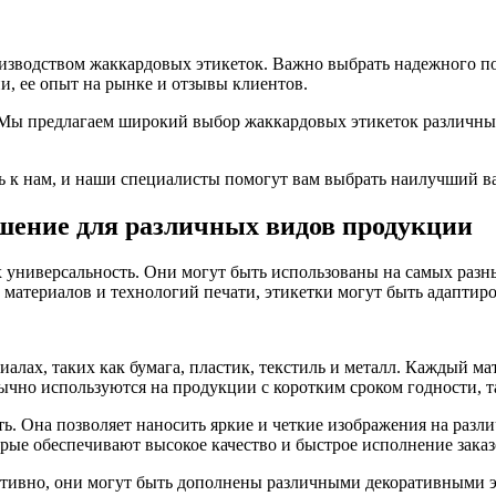
зводством жаккардовых этикеток. Важно выбрать надежного пос
, ее опыт на рынке и отзывы клиентов.
Мы предлагаем широкий выбор жаккардовых этикеток различных
ь к нам, и наши специалисты помогут вам выбрать наилучший в
шение для различных видов продукции
 универсальность. Они могут быть использованы на самых разн
ю материалов и технологий печати, этикетки могут быть адаптир
лах, таких как бумага, пластик, текстиль и металл. Каждый ма
чно используются на продукции с коротким сроком годности, та
ь. Она позволяет наносить яркие и четкие изображения на разл
рые обеспечивают высокое качество и быстрое исполнение заказ
ативно, они могут быть дополнены различными декоративными э