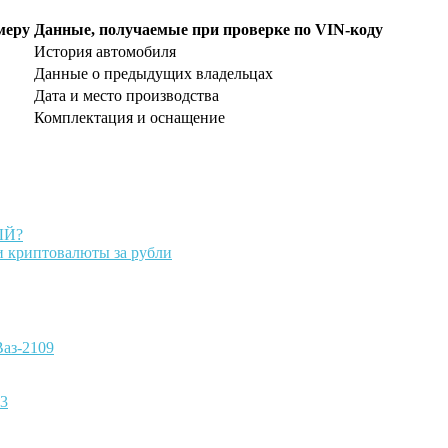
меру
Данные, получаемые при проверке по VIN-коду
История автомобиля
Данные о предыдущих владельцах
Дата и место производства
Комплектация и оснащение
ЫЙ?
и криптовалюты за рубли
Ваз-2109
13