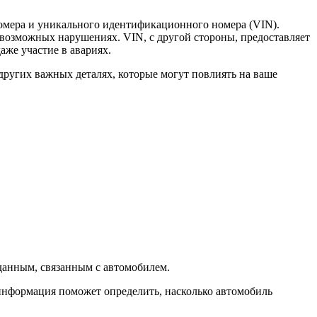
номера и уникального идентификационного номера (VIN).
возможных нарушениях. VIN, с другой стороны, предоставляет
же участие в авариях.
других важных деталях, которые могут повлиять на ваше
данным, связанным с автомобилем.
информация поможет определить, насколько автомобиль