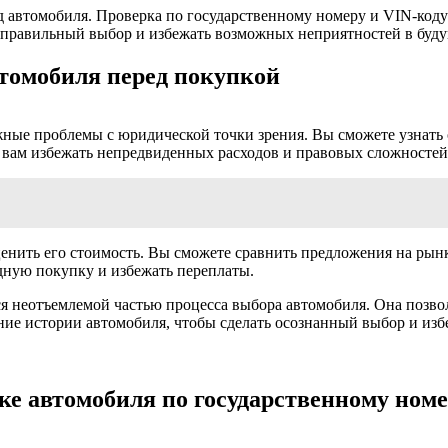
ид автомобиля. Проверка по государственному номеру и VIN-ко
 правильный выбор и избежать возможных неприятностей в буд
томобиля перед покупкой
ные проблемы с юридической точки зрения. Вы сможете узнать о
 вам избежать непредвиденных расходов и правовых сложностей
енить его стоимость. Вы сможете сравнить предложения на рынке
дную покупку и избежать переплаты.
ся неотъемлемой частью процесса выбора автомобиля. Она позво
ние истории автомобиля, чтобы сделать осознанный выбор и изб
ке автомобиля по государственному номе