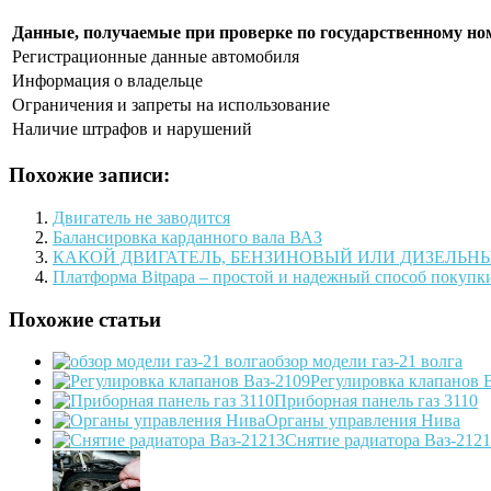
Данные, получаемые при проверке по государственному но
Регистрационные данные автомобиля
Информация о владельце
Ограничения и запреты на использование
Наличие штрафов и нарушений
Похожие записи:
Двигатель не заводится
Балансировка карданного вала ВАЗ
КАКОЙ ДВИГАТЕЛЬ, БЕНЗИНОВЫЙ ИЛИ ДИЗЕЛЬН
Платформа Bitpapa – простой и надежный способ покупк
Похожие статьи
обзор модели газ-21 волга
Регулировка клапанов 
Приборная панель газ 3110
Органы управления Нива
Снятие радиатора Ваз-212