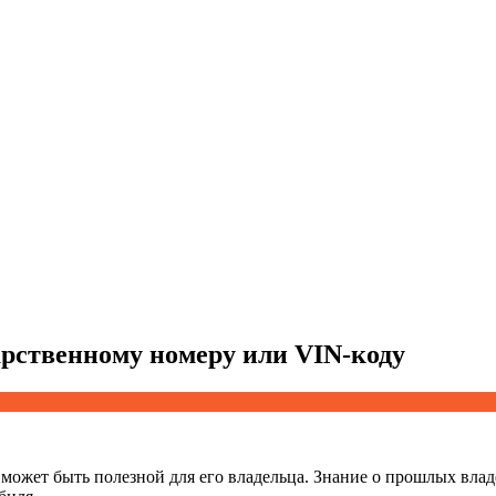
арственному номеру или VIN-коду
ожет быть полезной для его владельца. Знание о прошлых влад