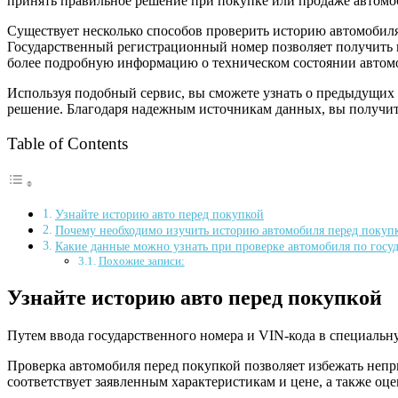
принять правильное решение при покупке или продаже автомо
Существует несколько способов проверить историю автомобил
Государственный регистрационный номер позволяет получить 
более подробную информацию о техническом состоянии автомоб
Используя подобный сервис, вы сможете узнать о предыдущих в
решение. Благодаря надежным источникам данных, вы получи
Table of Contents
Узнайте историю авто перед покупкой
Почему необходимо изучить историю автомобиля перед покуп
Какие данные можно узнать при проверке автомобиля по госу
Похожие записи:
Узнайте историю авто перед покупкой
Путем ввода государственного номера и VIN-кода в специаль
Проверка автомобиля перед покупкой позволяет избежать неп
соответствует заявленным характеристикам и цене, а также оц