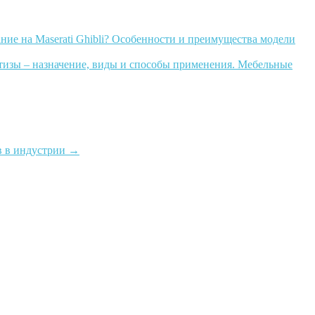
ние на Maserati Ghibli? Особенности и преимущества модели
тизы – назначение, виды и способы применения. Мебельные
в в индустрии
→