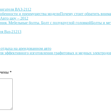
вигателя ВАЗ-2112
Почему стоит обратить внима
: Авто шоу – 2012
Болты и ме
ия Ваз-21213
отдыха на арендованном авто
ля эффективного изготовления графитовых и медных электродо
ечены
*