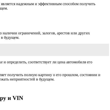
ду является надежным и эффективным способом получить
ущем.
 наличии ограничений, залогов, арестов или других
 в будущем.
 и определить, соответствует ли цена автомобиля его
ляет получить полную картину о его прошлом, состоянии и
ежать неприятностей в будущем.
ру и VIN