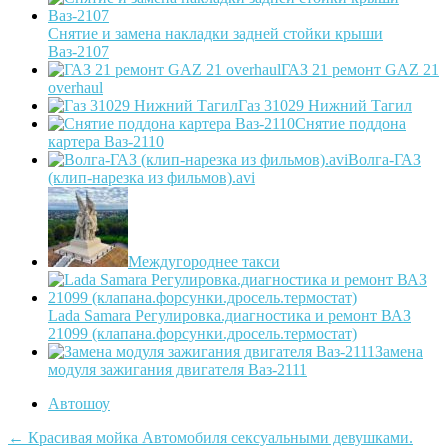
Снятие и замена накладки задней стойки крыши
Ваз-2107
ГАЗ 21 ремонт GAZ 21
overhaul
Газ 31029 Нижний Тагил
Снятие поддона
картера Ваз-2110
Волга-ГАЗ
(клип-нарезка из фильмов).avi
Междугороднее такси
Lada Samara Регулировка.диагностика и ремонт ВАЗ
21099 (клапана.форсунки.дросель.термостат)
Замена
модуля зажигания двигателя Ваз-2111
Автошоу
Post
←
Красивая мойка Автомобиля сексуальными девушками.