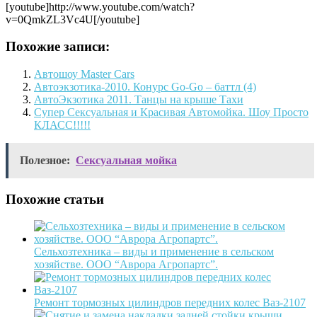
[youtube]http://www.youtube.com/watch?
v=0QmkZL3Vc4U[/youtube]
Похожие записи:
Автошоу Master Cars
Автоэкзотика-2010. Конурс Go-Go – баттл (4)
АвтоЭкзотика 2011. Танцы на крыше Тахи
Супер Сексуальная и Красивая Автомойка. Шоу Просто
КЛАСС!!!!!
Полезное:
Сексуальная мойка
Похожие статьи
Сельхозтехника – виды и применение в сельском
хозяйстве. ООО “Аврора Агропартс”.
Ремонт тормозных цилиндров передних колес Ваз-2107