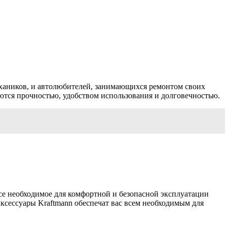
хаников, и автолюбителей, занимающихся ремонтом своих
тся прочностью, удобством использования и долговечностью.
се необходимое для комфортной и безопасной эксплуатации
аксессуары Kraftmann обеспечат вас всем необходимым для