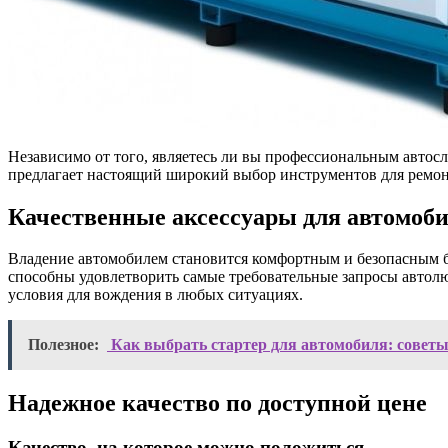
Независимо от того, являетесь ли вы профессиональным автос
предлагает настоящий широкий выбор инструментов для ремон
Качественные аксессуары для автомоб
Владение автомобилем становится комфортным и безопасным бл
способны удовлетворить самые требовательные запросы автолю
условия для вождения в любых ситуациях.
Полезное:
​ Как выбрать стартер для автомобиля: совет
Надежное качество по доступной цене
Качество, на которое можно положиться