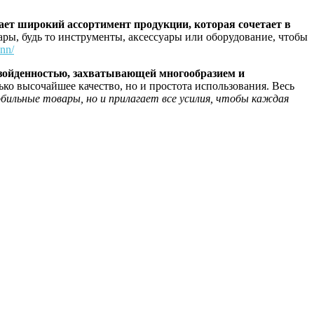
ает широкий ассортимент продукции, которая сочетает в
ры, будь то инструменты, аксессуары или оборудование, чтобы
ann/
взойденностью, захватывающей многообразием и
ко высочайшее качество, но и простота использования. Весь
ильные товары, но и прилагает все усилия, чтобы каждая