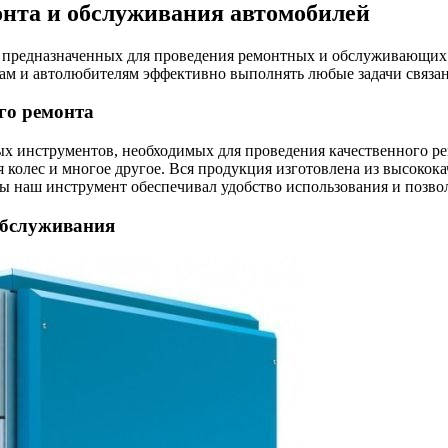
нта и обслуживания автомобилей
 предназначенных для проведения ремонтных и обслуживающих 
ам и автолюбителям эффективно выполнять любые задачи связа
го ремонта
 инструментов, необходимых для проведения качественного рем
я колес и многое другое. Вся продукция изготовлена из высокок
бы наш инструмент обеспечивал удобство использования и позв
обслуживания