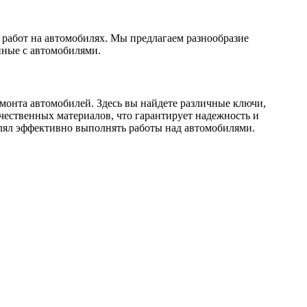
работ на автомобилях. Мы предлагаем разнообразие
нные с автомобилями.
онта автомобилей. Здесь вы найдете различные ключи,
ачественных материалов, что гарантирует надежность и
олял эффективно выполнять работы над автомобилями.