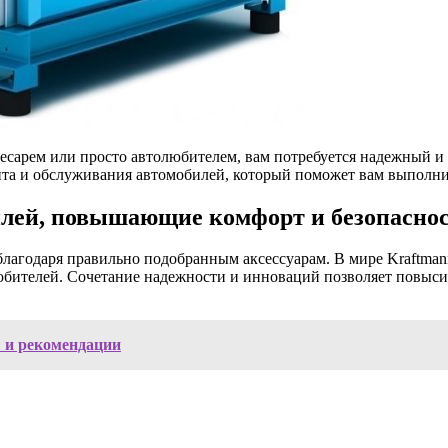
лесарем или просто автолюбителем, вам потребуется надежный 
та и обслуживания автомобилей, который поможет вам выполнит
илей, повышающие комфорт и безопасно
агодаря правильно подобранным аксессуарам. В мире Kraftmann
бителей. Сочетание надежности и инноваций позволяет повысить
ы и рекомендации