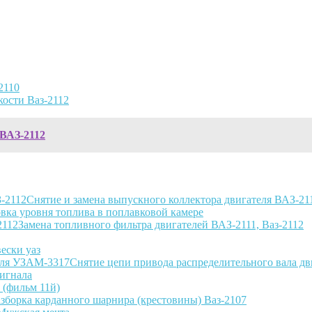
2110
ости Ваз-2112
 ВАЗ-2112
Снятие и замена выпускного коллектора двигателя ВАЗ-21
вка уровня топлива в поплавковой камере
Замена топливного фильтра двигателей ВАЗ-2111, Ваз-2112
ески уаз
Снятие цепи привода распределительного вала д
сигнала
(фильм 11й)
азборка карданного шарнира (крестовины) Ваз-2107