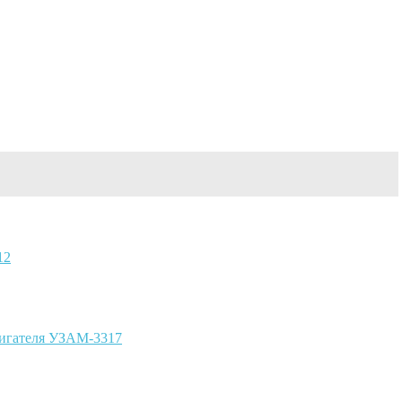
12
вигателя УЗАМ-3317