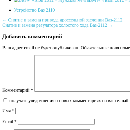
BMW Vision 2012 – 
Устройство Ваз 2110
Post
←
Снятие и замена привода дроссельной заслонки Ваз-2112
Снятие и замена регулятора холостого хода Ваз-2112
→
navigation
Добавить комментарий
Ваш адрес email не будет опубликован.
Обязательные поля пом
Комментарий
*
получать уведомления о новых комментариях на ваш e-mail
Имя
*
Email
*