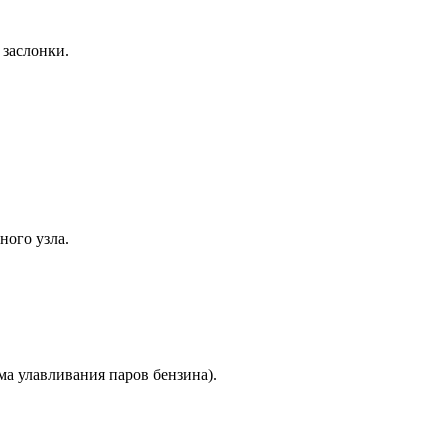
 заслонки.
ного узла.
ма улавливания паров бензина).