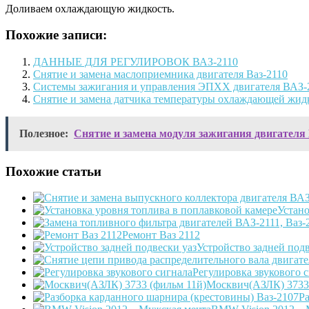
Доливаем охлаждающую жидкость.
Похожие записи:
ДАННЫЕ ДЛЯ РЕГУЛИРОВОК ВАЗ-2110
Снятие и замена маслоприемника двигателя Ваз-2110
Системы зажигания и управления ЭПХХ двигателя ВАЗ-
Снятие и замена датчика температуры охлаждающей жидк
Полезное:
Снятие и замена модуля зажигания двигателя
Похожие статьи
Устано
Ремонт Ваз 2112
Устройство задней подв
Регулировка звукового 
Москвич(АЗЛК) 3733 
Р