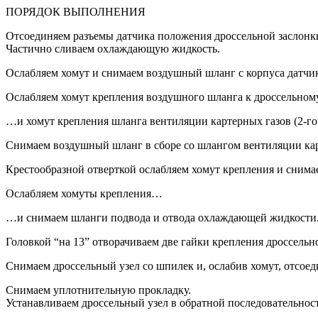
ПОРЯДОК ВЫПОЛНЕНИЯ
Отсоединяем разъемы датчика положения дроссельной заслонки 
Частично сливаем охлаждающую жидкость.
Ослабляем хомут и снимаем воздушный шланг с корпуса датчик
Ослабляем хомут крепления воздушного шланга к дроссельно
…и хомут крепления шланга вентиляции картерных газов (2-го
Снимаем воздушный шланг в сборе со шлангом вентиляции кар
Крестообразной отверткой ослабляем хомут крепления и снимае
Ослабляем хомуты крепления…
…и снимаем шланги подвода и отвода охлаждающей жидкости
Головкой “на 13” отворачиваем две гайки крепления дроссельно
Снимаем дроссельный узел со шпилек и, ослабив хомут, отсоед
Снимаем уплотнительную прокладку.
Устанавливаем дроссельный узел в обратной последовательност