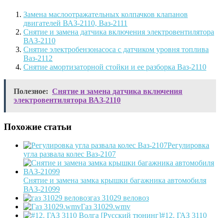
Замена маслоотражательных колпачков клапанов
двигателей ВАЗ-2110, Ваз-2111
Снятие и замена датчика включения электровентилятора
ВАЗ-2110
Снятие электробензонасоса с датчиком уровня топлива
Ваз-2112
Снятие амортизаторной стойки и ее разборка Ваз-2110
Полезное:
Снятие и замена датчика включения
электровентилятора ВАЗ-2110
Похожие статьи
Регулировка
угла развала колес Ваз-2107
Снятие и замена замка крышки багажника автомобиля
ВАЗ-21099
газ 31029 веловоз
Газ 31029.wmv
#12. ГАЗ 3110