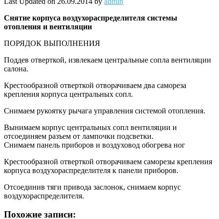
Last Updated on 26.09.2014 by
admin
Снятие
корпуса воздухораспределителя системы
отопления и вентиляции
ПОРЯДОК ВЫПОЛНЕНИЯ
Поддев отверткой, извлекаем центральные сопла вентиляции
салона.
Крестообразной отверткой отворачиваем два самореза
крепления корпуса центральных сопл.
Снимаем рукоятку рычага управления системой отопления.
Вынимаем корпус центральных сопл вентиляции и
отсоединяем разъем от лампочки подсветки.
Снимаем панель приборов и воздуховод обогрева ног
Крестообразной отверткой отворачиваем саморезы крепления
корпуса воздухораспределителя к панели приборов.
Отсоединив тяги привода заслонок, снимаем корпус
воздухораспределителя.
Похожие записи: