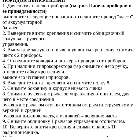
ПОРЯДОК ВЫПОЛНЕНИЯ
1. Для снятия панели приборов
(см. рис. Панель приборов и
ее принадлежности)
выполните следующие операции отсоедините провод “масса”
от аккумуляторной
батареи.
2. Выверните винты крепления и снимите облицовочный
кожух вала рулевого
управления.
3. Вынув две заглушки и вывернув винты крепления, снимите
щиток 2 приборов.
4. Отсоедините колодки и штекеры проводов от приборов.
5. При наличии гидрокорректора фар снимите с него ручку,
отверните гайку крепления и
выньте его из панели приборов.
6. Выверните винты крепления и снимите полку 8.
7. Снимите боковину и корпус вещевого ящика.
8. Снимите рукоятки с рычагов управления отопителем, для
чего в месте соединения
рукоятки с рычагом отогните тонким острым инструментом у
верхней и средней
рукоятки нижнюю часть, а у нижней – верхнюю часть.
9. Снимите облицовку 1 рычагов управления отопителем.
10. Выверните винты крепления и снимите панель 11
радиоприемника.