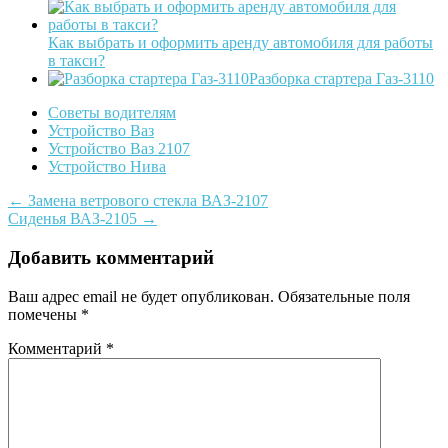
Как выбрать и оформить аренду автомобиля для работы
в такси?
Разборка стартера Газ-3110
Советы водителям
Устройство Ваз
Устройство Ваз 2107
Устройство Нива
Post
←
Замена ветрового стекла ВАЗ-2107
Сиденья ВАЗ-2105
→
navigation
Добавить комментарий
Ваш адрес email не будет опубликован.
Обязательные поля
помечены
*
Комментарий
*