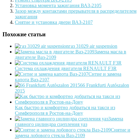
Установка момента зажигания ВАЗ-2105
Зазор между контактами прерывателя в распределителем
зажигания
Снятие и установка двери ВАЗ-2107
Похожие статьи
газ 31029 air suspension
Замена масла в
двигателе Ваз-2109
Система охлаждения двигателя RENAULT F3R
Снтие и замена
капота Ваз-2107
66 Frankfurti Autószalon
2015
Как быстро и комфортно добраться на такси из
Симферополя в Ростов-на-Дону
Замена
главного цилиндра сцепления уаз
Снятие и
замена лобового стекла Ваз-2109