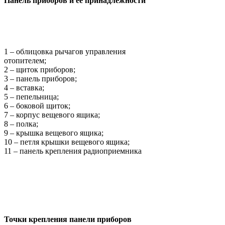
Панель приборов и ее принадлежности
1 – облицовка рычагов управления
отопителем;
2 – щиток приборов;
3 – панель приборов;
4 – вставка;
5 – пепельница;
6 – боковой щиток;
7 – корпус вещевого ящика;
8 – полка;
9 – крышка вещевого ящика;
10 – петля крышки вещевого ящика;
11 – панель крепления радиоприемника
Точки крепления панели приборов