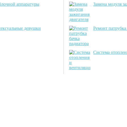
 блочной аппаратуры
Замена модуля за
сексуальные девушки
Ремонт патрубка
Система отоплен