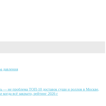
ра давления
ень — не проблема ТОП-10 доставок суши и роллов в Москве,
е когда всё закрыто, рейтинг 2026 г