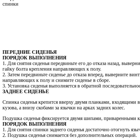
спинки
ПЕРЕДНИЕ СИДЕНЬЯ
ПОРЯДОК ВЫПОЛНЕНИЯ
1. Для снятия сиденья передвиньте его до отказа назад, выверн
гайку болта крепления направляющих к полу.
2. Затем передвиньте сиденье до отказа вперед, выверните вин
направляющих к полу и снимите сиденье в сборе.
3. Установка сиденья выполняется в обратной последовательно
ЗАДНЕЕ СИДЕНЬЕ
Спинка сиденья крепится вверху двумя планками, входящими в
кузова, а внизу скобами за язычки на арках задних колес.
Подушка сиденья фиксируется двумя шипами, приваренными к
ПОРЯДОК ВЫПОЛНЕНИЯ
1. Для снятия спинки заднего сиденья достаточно отогнуть языч
2. Подушка сиденья снимается без дополнительных операций.