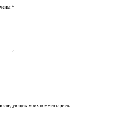
ечены
*
ля последующих моих комментариев.