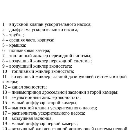
1 – впускной клапан ускорительного насоса;
2 – диафрагма ускорительного насоса;
3 – трубка;
4 – средняя часть корпуса;
5 – крышка;
6 – поплавковая камера;
7 – топливный жиклер переходной системы;
8 – воздушный жиклер переходной системы;
9 – воздушный жиклер эконостата;
10 – топливный жиклер эконостата;
11 – воздушный жиклер главной дозирующей системы второй
камеры;
12 – канал эконостата;
13 – пневмопривод дроссельной заслонки второй камеры;
14 – эмульсионный жиклер эконостата;
15 – малый диффузор второй камеры;
16 – выпускной клапан ускорительного насоса;
17 – распылитель ускорительного насоса;
18 – воздушная заслонка;
19 – малый диффузор первой камеры;
20 – воздушный жиклер главной дозирующей системы первой