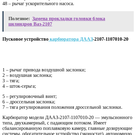
48 – рычаг ускорительного насоса.
Полезное:
Замена прокладки головки блока
цилиндров Ваз-2107
Пусковое устройство
карбюратора ДААЗ
-2107-1107010-20
1 – рычаг привода воздушной заслонки;
2 – воздушная заслонка;
3 – тяга;
4 – шток-серьга;
5 – регулировочный винт;
6 – дроссельная заслонка;
7 – тяга регулирования положения дроссельной заслонки.
Карбюратор модели ДААЗ-2107-1107010-20 — эмульсионного
типа, двухкамерный, с падающим потоком. Имеет
сбалансированную поплавковую камеру, главные дозирующие
системы, обогатительное устройство (эконостат), автономную