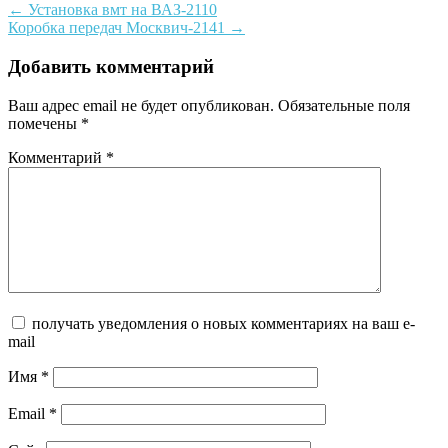
Post
←
Установка вмт на ВАЗ-2110
Коробка передач Москвич-2141
→
navigation
Добавить комментарий
Ваш адрес email не будет опубликован.
Обязательные поля
помечены
*
Комментарий
*
получать уведомления о новых комментариях на ваш e-
mail
Имя
*
Email
*