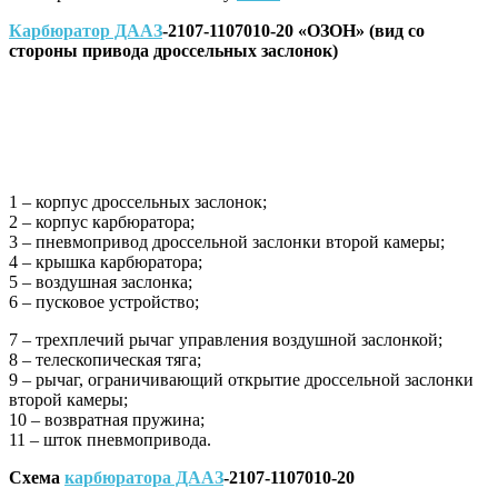
Карбюратор ДААЗ
-2107-1107010-20 «ОЗОН» (вид со
стороны привода дроссельных заслонок)
1 – корпус дроссельных заслонок;
2 – корпус карбюратора;
3 – пневмопривод дроссельной заслонки второй камеры;
4 – крышка карбюратора;
5 – воздушная заслонка;
6 – пусковое устройство;
7 – трехплечий рычаг управления воздушной заслонкой;
8 – телескопическая тяга;
9 – рычаг, ограничивающий открытие дроссельной заслонки
второй камеры;
10 – возвратная пружина;
11 – шток пневмопривода.
Схема
карбюратора ДААЗ
-2107-1107010-20