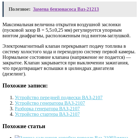
Полезное:
Замена бензонасоса Ваз-21213
Максимальная величина открытия воздушной заслонки
(пусковой зазор В = 5,5±0,25 мм) регулируется упорным
винтом диафрагмы, расположенным под винтом-заглушкой.
Электромагнитный клапан перекрывает подачу топлива в
систему холостого хода и переходную систему первой камеры.
Нормальное состояние клапана (напряжение не подается) —
закрытое. Клапан закрывается при выключении зажигания,
что предотвращает вспышки в цилиндрах двигателя
(дизелинг).
Похожие записи:
Устройство передней подвески ВАЗ-2107
Устройство генератора ВАЗ-2107
Разборка генератора ВАЗ-2107
Устройство стартера ВАЗ-2107
Похожие статьи
Замена