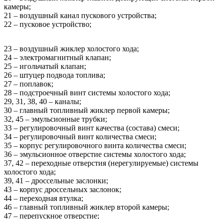
камеры;
21 – воздушный канал пускового устройства;
22 – пусковое устройство;
23 – воздушный жиклер холостого хода;
24 – электромагнитный клапан;
25 – игольчатый клапан;
26 – штуцер подвода топлива;
27 – поплавок;
28 – подстроечный винт системы холостого хода;
29, 31, 38, 40 – каналы;
30 – главный топливный жиклер первой камеры;
32, 45 – эмульсионные трубки;
33 – регулировочный винт качества (состава) смеси;
34 – регулировочный винт количества смеси;
35 – корпус регулировочного винта количества смеси;
36 – эмульсионное отверстие системы холостого хода;
37, 42 – переходные отверстия (нерегулируемые) системы
холостого хода;
39, 41 – дроссельные заслонки;
43 – корпус дроссельных заслонок;
44 – переходная втулка;
46 – главный топливный жиклер второй камеры;
47 – перепускное отверстие;