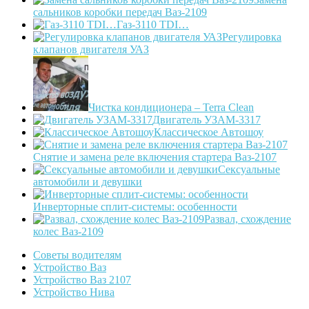
сальников коробки передач Ваз-2109
Газ-3110 TDI…
Регулировка
клапанов двигателя УАЗ
Чистка кондиционера – Terra Clean
Двигатель УЗАМ-3317
Классическое Автошоу
Снятие и замена реле включения стартера Ваз-2107
Сексуальные
автомобили и девушки
Инверторные сплит-системы: особенности
Развал, схождение
колес Ваз-2109
Советы водителям
Устройство Ваз
Устройство Ваз 2107
Устройство Нива