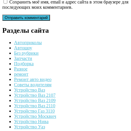
Сохранить моё имя, email и адрес сайта в этом браузере для
последующих моих комментариев.
Разделы сайта
Автоприколы
Автошоу
Без рубрики
Запчасти
Подборка
Разное
ремонт
Ремонт авто видео
Советы водителям
Устройство Ваз
Устройство Ваз 2107
Устройство Ваз 2109
Устройство Ваз 2110
Устройство Газ 3110
Устройство Москвич
Устройство Нива
Устройство Уаз