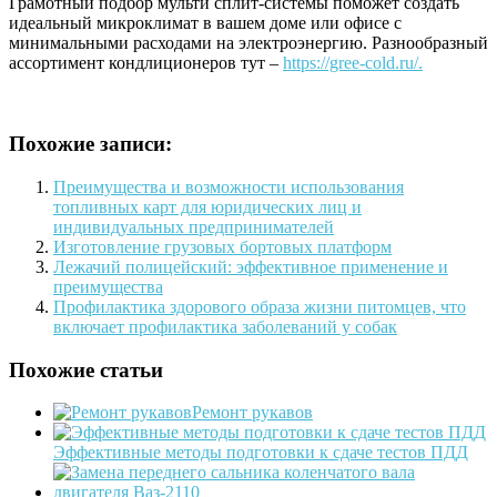
Грамотный подбор мульти сплит-системы поможет создать
идеальный микроклимат в вашем доме или офисе с
минимальными расходами на электроэнергию. Разнообразный
ассортимент кондлиционеров тут –
https://gree-cold.ru/.
Похожие записи:
Преимущества и возможности использования
топливных карт для юридических лиц и
индивидуальных предпринимателей
Изготовление грузовых бортовых платформ
Лежачий полицейский: эффективное применение и
преимущества
Профилактика здорового образа жизни питомцев, что
включает профилактика заболеваний у собак
Похожие статьи
Ремонт рукавов
Эффективные методы подготовки к сдаче тестов ПДД