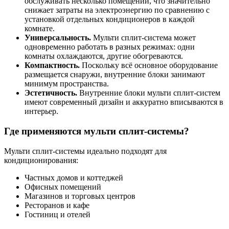
обслуживать несколько помещений, что значительно
снижает затраты на электроэнергию по сравнению с
установкой отдельных кондиционеров в каждой
комнате.
Универсальность.
Мульти сплит-система может
одновременно работать в разных режимах: одни
комнаты охлаждаются, другие обогреваются.
Компактность.
Поскольку всё основное оборудование
размещается снаружи, внутренние блоки занимают
минимум пространства.
Эстетичность.
Внутренние блоки мульти сплит-систем
имеют современный дизайн и аккуратно вписываются в
интерьер.
Где применяются мульти сплит-системы?
Мульти сплит-системы идеально подходят для
кондиционирования:
Частных домов и коттеджей
Офисных помещений
Магазинов и торговых центров
Ресторанов и кафе
Гостиниц и отелей