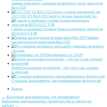
Замена переднего сальника коленчатого вала двигателя
Ваз-2110
ГАЗ 3110 VS ВАЗ 2112 волга сделала пацанский таз
Снятие и разборка головки блока цилиндров двигателя
RENAULT F3R
Замена
распределителя зажигания Ваз-2107
Регулировка звукового
сигнала
полировка газ 31029
Центр подготовки водителей – что это и как готовит
водителей
Стильные апартаменты для незабываемых фотосессий
Разное
Post
←
Кассетные кондиционеры, где применяются
Канальные кондиционеры: преимущества и советы по
navigation
выбору
→