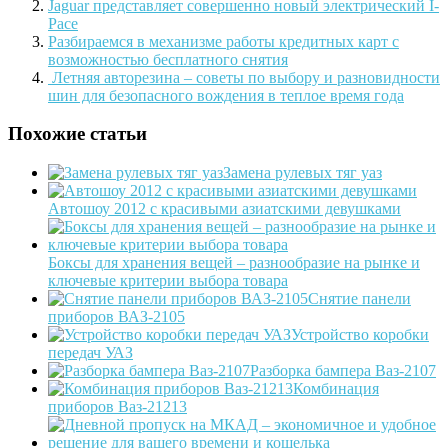
Jaguar представляет совершенно новый электрический I-
Pace
Разбираемся в механизме работы кредитных карт с
возможностью бесплатного снятия
Летняя авторезина – советы по выбору и разновидности
шин для безопасного вождения в теплое время года
Похожие статьи
Замена рулевых тяг уаз
Автошоу 2012 с красивыми азиатскими девушками
Боксы для хранения вещей – разнообразие на рынке и
ключевые критерии выбора товара
Снятие панели
приборов ВАЗ-2105
Устройство коробки
передач УАЗ
Разборка бампера Ваз-2107
Комбинация
приборов Ваз-21213