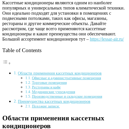
Кассетные кондиционеры являются одним из наиболее
популярных и универсальных типов климатической техники.
Они идеально подходят для установки в помещениях с
подвесными потолками, таких как офисы, магазины,
рестораны и другие коммерческие объекты. Давайте
рассмотрим, где чаще всего применяются кассетные
кондиционеры и какие преимущества они обеспечивают.
Большой ассортимент кондиционеров тут –
https://lessar-air.ru/
Table of Contents
Области применения кассетных кондиционеров
Офисные и административные помещения
Торговые помещения
Рестораны и кафе
Медицинские учреждения
Производственные и складские помещения
Преимущества кассетных кондиционеров
Похожие записи:
Области применения кассетных
кондиционеров