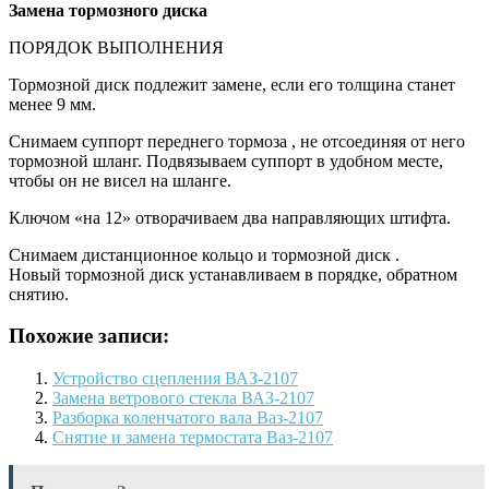
Замена
тормозного диска
ПОРЯДОК ВЫПОЛНЕНИЯ
Тормозной диск подлежит замене, если его толщина станет
менее 9 мм.
Снимаем суппорт переднего тормоза , не отсоединяя от него
тормозной шланг. Подвязываем суппорт в удобном месте,
чтобы он не висел на шланге.
Ключом «на 12» отворачиваем два направляющих штифта.
Снимаем дистанционное кольцо и тормозной диск .
Новый тормозной диск устанавливаем в порядке, обратном
снятию.
Похожие записи:
Устройство сцепления ВАЗ-2107
Замена ветрового стекла ВАЗ-2107
Разборка коленчатого вала Ваз-2107
Снятие и замена термостата Ваз-2107