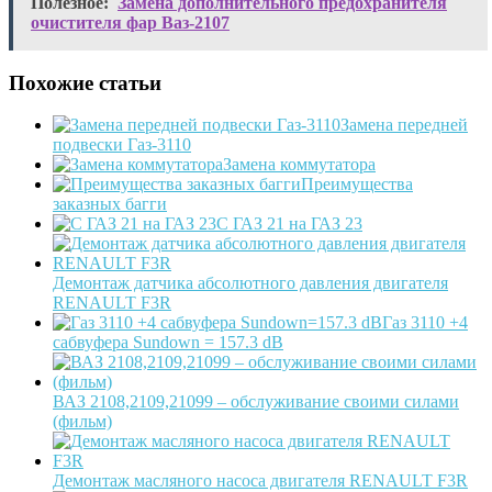
Полезное:
Замена дополнительного предохранителя
очистителя фар Ваз-2107
Похожие статьи
Замена передней
подвески Газ-3110
Замена коммутатора
Преимущества
заказных багги
С ГАЗ 21 на ГАЗ 23
Демонтаж датчика абсолютного давления двигателя
RENAULT F3R
Газ 3110 +4
сабвуфера Sundown = 157.3 dB
ВАЗ 2108,2109,21099 – обслуживание своими силами
(фильм)
Демонтаж масляного насоса двигателя RENAULT F3R