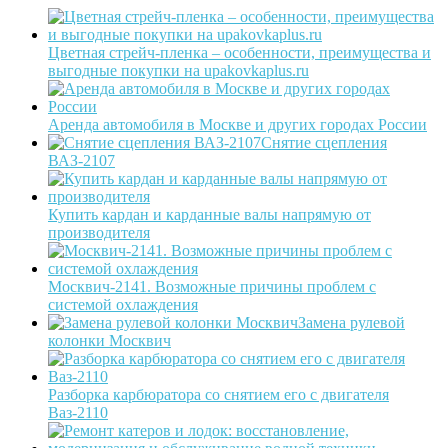
Цветная стрейч-пленка – особенности, преимущества и
выгодные покупки на upakovkaplus.ru
Аренда автомобиля в Москве и других городах России
Снятие сцепления
ВАЗ-2107
Купить кардан и карданные валы напрямую от
производителя
Москвич-2141. Возможные причины проблем с
системой охлаждения
Замена рулевой
колонки Москвич
Разборка карбюратора со снятием его с двигателя
Ваз-2110