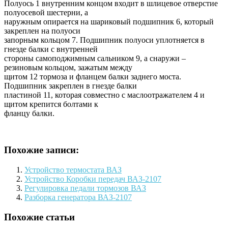
Полуось 1 внутренним концом входит в шлицевое отверстие
полуосевой шестерни, а
наружным опирается на шариковый подшипник 6, который
закреплен на полуоси
запорным кольцом 7. Подшипник полуоси уплотняется в
гнезде балки с внутренней
стороны самоподжимным сальником 9, а снаружи –
резиновым кольцом, зажатым между
щитом 12 тормоза и фланцем балки заднего моста.
Подшипник закреплен в гнезде балки
пластиной 11, которая совместно с маслоотражателем 4 и
щитом крепится болтами к
фланцу балки.
Похожие записи:
Устройство термостата ВАЗ
Устройство Коробки передач ВАЗ-2107
Регулировка педали тормозов ВАЗ
Разборка генератора ВАЗ-2107
Похожие статьи