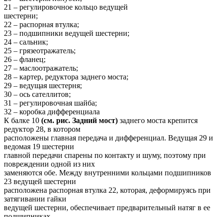
21 – регулировочное кольцо ведущей
шестерни;
22 – распорная втулка;
23 – подшипники ведущей шестерни;
24 – сальник;
25 – грязеотражатель;
26 – фланец;
27 – маслоотражатель;
28 – картер, редуктора заднего моста;
29 – ведущая шестерня;
30 – ось сателлитов;
31 – регулировочная шайба;
32 – коробка дифференциала
К балке 10
(см. рис. Задний мост)
заднего моста крепится
редуктор 28, в котором
расположены главная передача и дифференциал. Ведущая 29 и
ведомая 19 шестерни
главной передачи спарены по контакту и шуму, поэтому при
повреждении одной из них
заменяются обе. Между внутренними кольцами подшипников
23 ведущей шестерни
расположена распорная втулка 22, которая, деформируясь при
затягивании гайки
ведущей шестерни, обеспечивает предварительный натяг в ее
подшипниках.