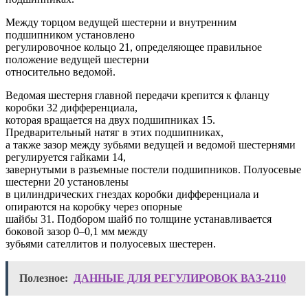
Между торцом ведущей шестерни и внутренним
подшипником установлено
регулировочное кольцо 21, определяющее правильное
положение ведущей шестерни
относительно ведомой.
Ведомая шестерня главной передачи крепится к фланцу
коробки 32 дифференциала,
которая вращается на двух подшипниках 15.
Предварительный натяг в этих подшипниках,
а также зазор между зубьями ведущей и ведомой шестернями
регулируется гайками 14,
завернутыми в разъемные постели подшипников. Полуосевые
шестерни 20 установлены
в цилиндрических гнездах коробки дифференциала и
опираются на коробку через опорные
шайбы 31. Подбором шайб по толщине устанавливается
боковой зазор 0–0,1 мм между
зубьями сателлитов и полуосевых шестерен.
Полезное:
ДАННЫЕ ДЛЯ РЕГУЛИРОВОК ВАЗ-2110