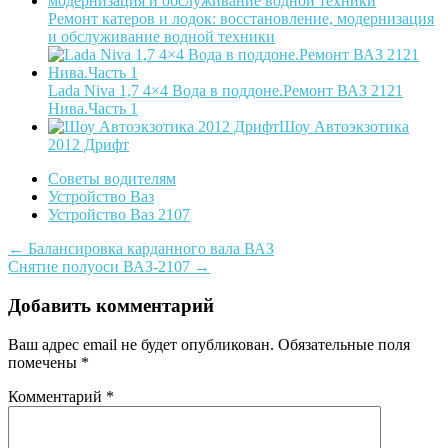
Ремонт катеров и лодок: восстановление, модернизация
и обслуживание водной техники
Lada Niva 1,7 4×4 Вода в поддоне.Ремонт ВАЗ 2121
Нива.Часть 1
Шоу Автоэкзотика
2012 Дрифт
Советы водителям
Устройство Ваз
Устройство Ваз 2107
Post
←
Балансировка карданного вала ВАЗ
Снятие полуоси ВАЗ-2107
→
navigation
Добавить комментарий
Ваш адрес email не будет опубликован.
Обязательные поля
помечены
*
Комментарий
*