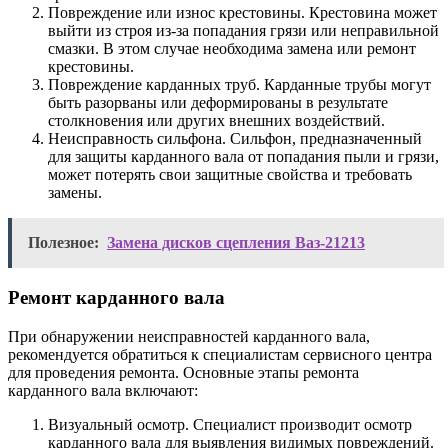
Повреждение или износ крестовины. Крестовина может
выйти из строя из-за попадания грязи или неправильной
смазки. В этом случае необходима замена или ремонт
крестовины.
Повреждение карданных труб. Карданные трубы могут
быть разорваны или деформированы в результате
столкновения или других внешних воздействий.
Неисправность сильфона. Сильфон, предназначенный
для защиты карданного вала от попадания пыли и грязи,
может потерять свои защитные свойства и требовать
замены.
Полезное:
Замена дисков сцепления Ваз-21213
Ремонт карданного вала
При обнаружении неисправностей карданного вала,
рекомендуется обратиться к специалистам сервисного центра
для проведения ремонта. Основные этапы ремонта
карданного вала включают:
Визуальный осмотр. Специалист производит осмотр
карданного вала для выявления видимых повреждений.