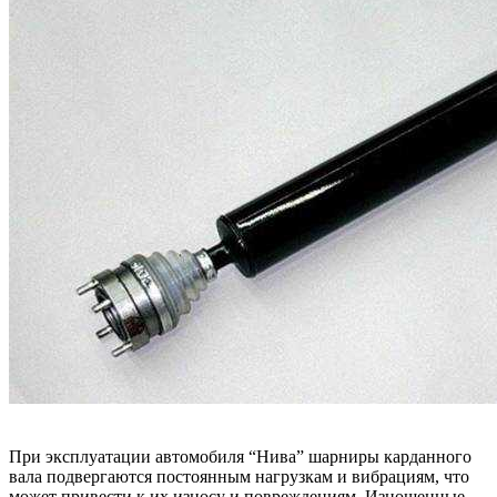
При эксплуатации автомобиля “Нива” шарниры карданного
вала подвергаются постоянным нагрузкам и вибрациям, что
может привести к их износу и повреждениям. Изношенные