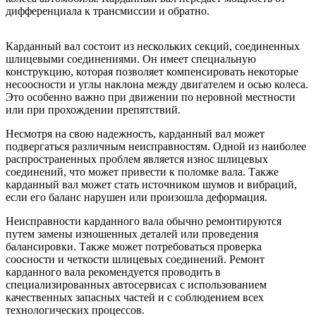
дифференциала к трансмиссии и обратно.
Карданный вал состоит из нескольких секций, соединенных
шлицевыми соединениями. Он имеет специальную
конструкцию, которая позволяет компенсировать некоторые
несоосности и углы наклона между двигателем и осью колеса.
Это особенно важно при движении по неровной местности
или при прохождении препятствий.
Несмотря на свою надежность, карданный вал может
подвергаться различным неисправностям. Одной из наиболее
распространенных проблем является износ шлицевых
соединений, что может привести к поломке вала. Также
карданный вал может стать источником шумов и вибраций,
если его баланс нарушен или произошла деформация.
Неисправности карданного вала обычно ремонтируются
путем замены изношенных деталей или проведения
балансировки. Также может потребоваться проверка
соосности и четкости шлицевых соединений. Ремонт
карданного вала рекомендуется проводить в
специализированных автосервисах с использованием
качественных запасных частей и с соблюдением всех
технологических процессов.