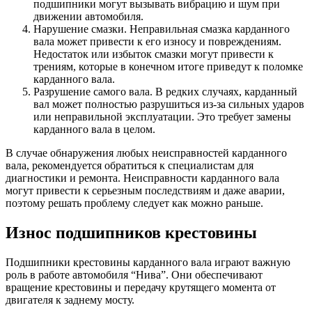
подшипники могут вызывать вибрацию и шум при
движении автомобиля.
Нарушение смазки. Неправильная смазка карданного
вала может привести к его износу и повреждениям.
Недостаток или избыток смазки могут привести к
трениям, которые в конечном итоге приведут к поломке
карданного вала.
Разрушение самого вала. В редких случаях, карданный
вал может полностью разрушиться из-за сильных ударов
или неправильной эксплуатации. Это требует замены
карданного вала в целом.
В случае обнаружения любых неисправностей карданного
вала, рекомендуется обратиться к специалистам для
диагностики и ремонта. Неисправности карданного вала
могут привести к серьезным последствиям и даже аварии,
поэтому решать проблему следует как можно раньше.
Износ подшипников крестовины
Подшипники крестовины карданного вала играют важную
роль в работе автомобиля “Нива”. Они обеспечивают
вращение крестовины и передачу крутящего момента от
двигателя к заднему мосту.