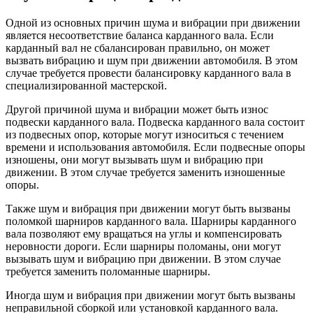
Одной из основных причин шума и вибрации при движении
является несоответствие баланса карданного вала. Если
карданный вал не сбалансирован правильно, он может
вызвать вибрацию и шум при движении автомобиля. В этом
случае требуется провести балансировку карданного вала в
специализированной мастерской.
Другой причиной шума и вибрации может быть износ
подвески карданного вала. Подвеска карданного вала состоит
из подвесных опор, которые могут износиться с течением
времени и использования автомобиля. Если подвесные опоры
изношены, они могут вызывать шум и вибрацию при
движении. В этом случае требуется заменить изношенные
опоры.
Также шум и вибрация при движении могут быть вызваны
поломкой шарниров карданного вала. Шарниры карданного
вала позволяют ему вращаться на углы и компенсировать
неровности дороги. Если шарниры поломаны, они могут
вызывать шум и вибрацию при движении. В этом случае
требуется заменить поломанные шарниры.
Иногда шум и вибрация при движении могут быть вызваны
неправильной сборкой или установкой карданного вала.