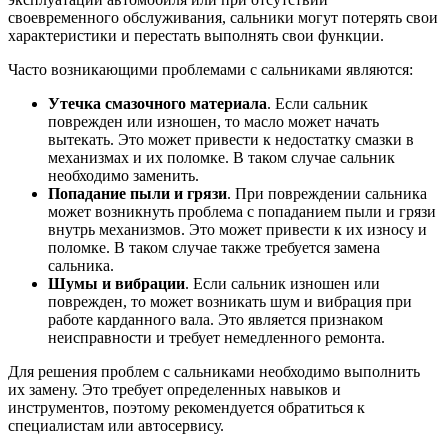
своевременного обслуживания, сальники могут потерять свои
характеристики и перестать выполнять свои функции.
Часто возникающими проблемами с сальниками являются:
Утечка смазочного материала
. Если сальник
поврежден или изношен, то масло может начать
вытекать. Это может привести к недостатку смазки в
механизмах и их поломке. В таком случае сальник
необходимо заменить.
Попадание пыли и грязи
. При повреждении сальника
может возникнуть проблема с попаданием пыли и грязи
внутрь механизмов. Это может привести к их износу и
поломке. В таком случае также требуется замена
сальника.
Шумы и вибрации
. Если сальник изношен или
поврежден, то может возникать шум и вибрация при
работе карданного вала. Это является признаком
неисправности и требует немедленного ремонта.
Для решения проблем с сальниками необходимо выполнить
их замену. Это требует определенных навыков и
инструментов, поэтому рекомендуется обратиться к
специалистам или автосервису.