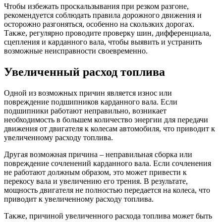
Чтобы избежать проскальзывания при резком разгоне,
рекомендуется соблюдать правила дорожного движения и
осторожно разгоняться, особенно на скользких дорогах.
Также, регулярно проводите проверку шин, дифференциала,
сцепления и карданного вала, чтобы выявить и устранить
возможные неисправности своевременно.
Увеличенный расход топлива
Одной из возможных причин является износ или
повреждение подшипников карданного вала. Если
подшипники работают неправильно, возникает
необходимость в большем количество энергии для передачи
движения от двигателя к колесам автомобиля, что приводит к
увеличенному расходу топлива.
Другая возможная причина – неправильная сборка или
повреждение сочленений карданного вала. Если сочленения
не работают должным образом, это может привести к
перекосу вала и увеличению его трения. В результате,
мощность двигателя не полностью передается на колеса, что
приводит к увеличенному расходу топлива.
Также, причиной увеличенного расхода топлива может быть