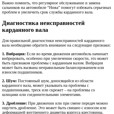
Важно помнить, что регулярное обслуживание и замена
сальников на автомобиле “Нива” помогут избежать серьезных
проблем и увеличить срок службы карданного вала.
Диагностика неисправностей
карданного вала
Для правильной диагностики неисправностей карданного
вала необходимо обратить внимание на следующие признаки:
1. Вибрация:
Если во время движения автомобиль начинает
вибрировать, особенно при увеличении скорости, это может
быть признаком проблемы с карданным валом. Вибрация
может быть вызвана неправильным балансированием или
износом подшипников.
2. Шум:
Постоянный шум, доносящийся из области
карданного вала, может указывать на проблемы с
подшипниками, треск или скрежет – на проблемы со
шлицами или соединительными элементами.
3. Дробление:
При движении или при смене передач можно
ощутить дробление. Это может быть связано с износом или
деформацией внутреннего диаметра корпуса крестовины.