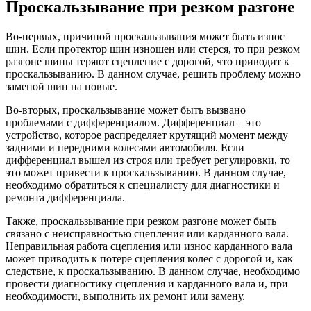
Проскальзывание при резком разгоне
Во-первых, причиной проскальзывания может быть износ
шин. Если протектор шин изношен или стерся, то при резком
разгоне шины теряют сцепление с дорогой, что приводит к
проскальзыванию. В данном случае, решить проблему можно
заменой шин на новые.
Во-вторых, проскальзывание может быть вызвано
проблемами с дифференциалом. Дифференциал – это
устройство, которое распределяет крутящий момент между
задними и передними колесами автомобиля. Если
дифференциал вышел из строя или требует регулировки, то
это может привести к проскальзыванию. В данном случае,
необходимо обратиться к специалисту для диагностики и
ремонта дифференциала.
Также, проскальзывание при резком разгоне может быть
связано с неисправностью сцепления или карданного вала.
Неправильная работа сцепления или износ карданного вала
может приводить к потере сцепления колес с дорогой и, как
следствие, к проскальзыванию. В данном случае, необходимо
провести диагностику сцепления и карданного вала и, при
необходимости, выполнить их ремонт или замену.