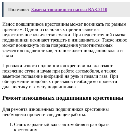
Полезное:
Замена топливного насоса ВАЗ-2110
Износ подшипников крестовины может возникать по разным
причинам. Одной из основных причин является
недостаточное количество смазки. При недостаточной смазке
подшипники начинают трещать и изнашиваться. Также износ
может возникнуть из-за повреждения уплотнительных
элементов подшипников, что позволяет попаданию влаги и
грязи.
Признаки износа подшипников крестовины включают
появление стука и шума при работе автомобиля, а также
заметное попадание вибраций на руль и педали газа. При
обнаружении подобных признаков необходимо провести
диагностику и замену подшипников.
Ремонт изношенных подшипников крестовины
Для ремонта изношенных подшипников крестовины
необходимо провести следующие работы:
Снять карданный вал с автомобиля и разобрать
крестовину.