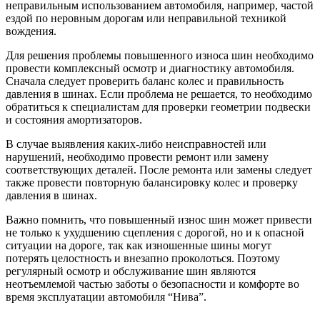
неправильным использованием автомобиля, например, частой
ездой по неровным дорогам или неправильной техникой
вождения.
Для решения проблемы повышенного износа шин необходимо
провести комплексный осмотр и диагностику автомобиля.
Сначала следует проверить баланс колес и правильность
давления в шинах. Если проблема не решается, то необходимо
обратиться к специалистам для проверки геометрии подвески
и состояния амортизаторов.
В случае выявления каких-либо неисправностей или
нарушений, необходимо провести ремонт или замену
соответствующих деталей. После ремонта или замены следует
также провести повторную балансировку колес и проверку
давления в шинах.
Важно помнить, что повышенный износ шин может привести
не только к ухудшению сцепления с дорогой, но и к опасной
ситуации на дороге, так как изношенные шины могут
потерять целостность и внезапно проколоться. Поэтому
регулярный осмотр и обслуживание шин являются
неотъемлемой частью заботы о безопасности и комфорте во
время эксплуатации автомобиля “Нива”.