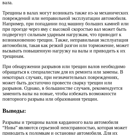
вала.
Трещины в валах могут возникать также из-за механических
повреждений или неправильной эксплуатации автомобиля.
Например, при попадании под машину больших камней или
при проезде через яму с высокой скоростью вал может быть
подвергнут сильным ударным нагрузкам, что приводит к
возникновению трещин. Также, неправильная эксплуатация
автомобиля, такая как резкий разгон или торможение, может
вызывать повышенную нагрузку на валы и приводить к их
трещинам.
При обнаружении разрывов или трещин валов необходимо
обращаться к специалистам для их ремонта или замены. В
некоторых случаях, при незначительных повреждениях,
может быть достаточно провести сварку трещин или
разрывов. Однако, в большинстве случаев, рекомендуется
заменить валы на новые, чтобы избежать возможности
повторного разрыва или образования трещин.
Выводы:
Разрывы и трещины валов карданного вала автомобиля
“Нива” являются серьезной неисправностью, которая может
приводить к поломкам и остановке автомобиля. Для их