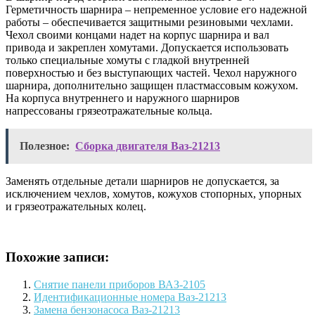
Герметичность шарнира – непременное условие его надежной
работы – обеспечивается защитными резиновыми чехлами.
Чехол своими концами надет на корпус шарнира и вал
привода и закреплен хомутами. Допускается использовать
только специальные хомуты с гладкой внутренней
поверхностью и без выступающих частей. Чехол наружного
шарнира, дополнительно защищен пластмассовым кожухом.
На корпуса внутреннего и наружного шарниров
напрессованы грязеотражательные кольца.
Полезное:
Сборка двигателя Ваз-21213
Заменять отдельные детали шарниров не допускается, за
исключением чехлов, хомутов, кожухов стопорных, упорных
и грязеотражательных колец.
Похожие записи:
Снятие панели приборов ВАЗ-2105
Идентификационные номера Ваз-21213
Замена бензонасоса Ваз-21213