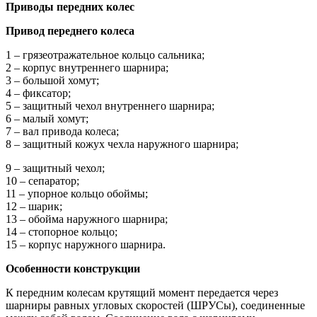
Приводы
передних колес
Привод переднего колеса
1 – грязеотражательное кольцо сальника;
2 – корпус внутреннего шарнира;
3 – большой хомут;
4 – фиксатор;
5 – защитный чехол внутреннего шарнира;
6 – малый хомут;
7 – вал привода колеса;
8 – защитный кожух чехла наружного шарнира;
9 – защитный чехол;
10 – сепаратор;
11 – упорное кольцо обоймы;
12 – шарик;
13 – обойма наружного шарнира;
14 – стопорное кольцо;
15 – корпус наружного шарнира.
Особенности конструкции
К передним колесам крутящий момент передается через
шарниры равных угловых скоростей (ШРУСы), соединенные