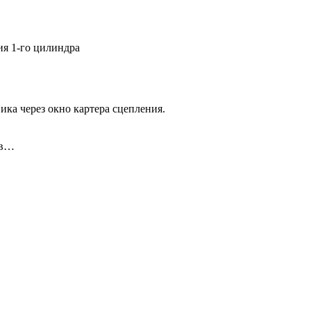
ия 1-го цилиндра
ика через окно картера сцепления.
ов…