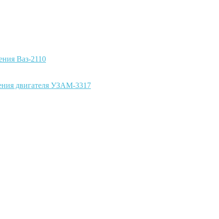
ения Ваз-2110
ения двигателя УЗАМ-3317