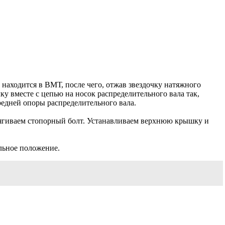
 находится в ВМТ, после чего, отжав звездочку натяжного
у вместе с цепью на носок распределительного вала так,
редней опоры распределительного вала.
тягиваем стопорный болт. Устанавливаем верхнюю крышку и
льное положение.