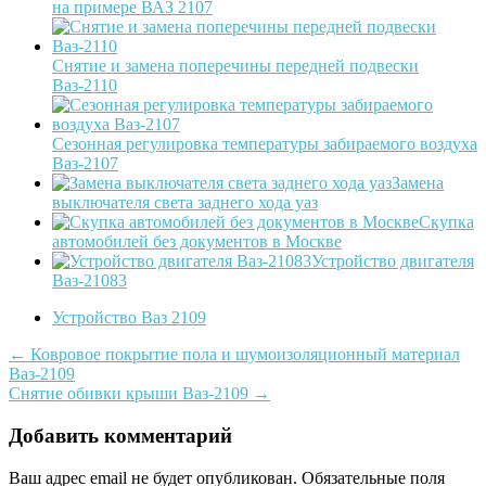
на примере ВАЗ 2107
Снятие и замена поперечины передней подвески
Ваз-2110
Сезонная регулировка температуры забираемого воздуха
Ваз-2107
Замена
выключателя света заднего хода уаз
Скупка
автомобилей без документов в Москве
Устройство двигателя
Ваз-21083
Устройство Ваз 2109
Post
←
Ковровое покрытие пола и шумоизоляционный материал
Ваз-2109
navigation
Снятие обивки крыши Ваз-2109
→
Добавить комментарий
Ваш адрес email не будет опубликован.
Обязательные поля