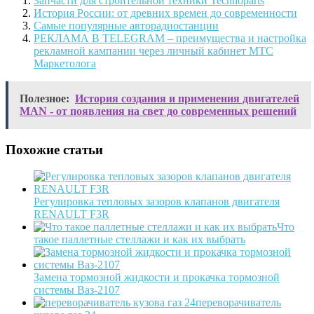
Запчасти для строительной техники Technoparts
История России: от древних времен до современности
Самые популярные авторадиостанции
РЕКЛАМА В TELEGRAM – преимущества и настройка
рекламной кампании через личный кабинет МТС
Маркетолога
Полезное:
История создания и применения двигателей
MAN - от появления на свет до современных решений
Похожие статьи
Регулировка тепловых зазоров клапанов двигателя
RENAULT F3R
Что
такое паллетные стеллажи и как их выбрать
Замена тормозной жидкости и прокачка тормозной
системы Ваз-2107
переворачиватель