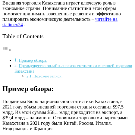
Внешняя торговля Казахстана играет ключевую роль в
экономике страны. Понимание статистики этой сферы
помогает принимать взвешенные решения и эффективно
планировать экономическую деятельность –
читайте на
statimex24
.
Table of Contents
Пример обзора:
Преимущества онлайн-анализа статистики внешней торговли
Казахстана
Похожие записи:
Пример обзора:
По данным Бюро национальной статистики Казахстана, в
2021 году объем внешней торговли страны составил $97,5
млрд. Из этой суммы $58,1 млрд приходится на экспорт, а
$39,4 млрд – на импорт. Основными торговыми партнерами
Казахстана в 2021 году были Китай, Россия, Италия,
Нидерланды и Франция.