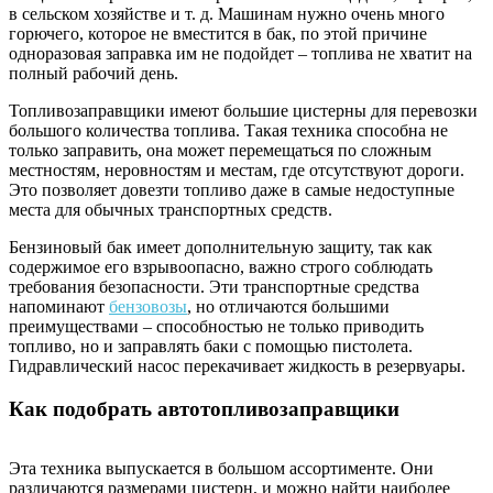
в сельском хозяйстве и т. д. Машинам нужно очень много
горючего, которое не вместится в бак, по этой причине
одноразовая заправка им не подойдет – топлива не хватит на
полный рабочий день.
Топливозаправщики имеют большие цистерны для перевозки
большого количества топлива. Такая техника способна не
только заправить, она может перемещаться по сложным
местностям, неровностям и местам, где отсутствуют дороги.
Это позволяет довезти топливо даже в самые недоступные
места для обычных транспортных средств.
Бензиновый бак имеет дополнительную защиту, так как
содержимое его взрывоопасно, важно строго соблюдать
требования безопасности. Эти транспортные средства
напоминают
бензовозы
, но отличаются большими
преимуществами – способностью не только приводить
топливо, но и заправлять баки с помощью пистолета.
Гидравлический насос перекачивает жидкость в резервуары.
Как подобрать автотопливозаправщики
Эта техника выпускается в большом ассортименте. Они
различаются размерами цистерн, и можно найти наиболее