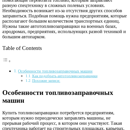
помогающие перевозить топливо, которым заправляют
разную спецтехнику в сложных полевых условиях.
Необходимость возникает из-за отсутствия других способов
заправиться. Подобная помощь нужна предприятиям, которые
располагают большим количеством транспортных единиц.
Нужны такие автотопливозаправщики на военных базах,
аэродромах, предприятиях, использующих разной техникой и
большим автопарком.
Table of Contents
Особенности топливозаправочных машин
Как подобрать автотопливозаправщики
Похожие записи:
Особенности топливозаправочных
машин
Купить топливозаправщики потребуется предприятиям,
которым нужно периодически заправлять машины, не
прерывая рабочий процесс, в котором они участвуют. Такая
спецтехника работает на строительных площадках, карьерах,