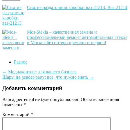
Снятие раздаточной коробки ваз-21213, Ваз-21214
Mos-Stekla – качественная замена и
профессиональный ремонт автомобильных стекол
в Москве без потери времени и нервов!
Разное
Post
←
Медиаконтент для вашего бизнеса
Шары на gender-party: все, что нужно знать
→
navigation
Добавить комментарий
Ваш адрес email не будет опубликован.
Обязательные поля
помечены
*
Комментарий
*