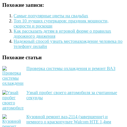
Похожие записи:
Самые популярные цветы на свадьбах
Топ 10 лучших суперкаров: праздник мощности,
скорости и роскоши
Как рассказать детям в игровой форме о правилах
дорожного движения
Надежный способ узнать местонахождение человека по
телефону онлайн
Похожие статьи
Проверка системы охлаждения и ремонт ВАЗ
Узнай пробег своего автомобиля за считанные
секунды
Кузовной ремонт ваз-2114 (завершение) и
немного о краскопульте Walcom HTE 1,4мм