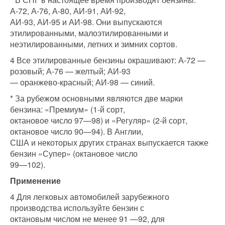
А-72, А-76, А-80, АИ-91, АИ-92,
АИ-93, АИ-95 и АИ-98. Они выпускаются
этилированными, малоэтилированными и
неэтилированными, летних и зимних сортов.
4 Все этилированные бензины окрашивают: А-72 —
розовый; А-76 — желтый; АИ-93
— оранжево-красный; АИ-98 — синий.
* За рубежом основными являются две марки
бензина: «Премиум» (1-й сорт,
октановое число 97—98) и «Регуляр» (2-й сорт,
октановое число 90—94). В Англии,
США и некоторых других странах выпускается также
бензин «Супер» (октановое число
99—102).
Применение
4 Для легковых автомобилей зарубежного
производства используйте бензин с
октановым числом не менее 91 —92, для