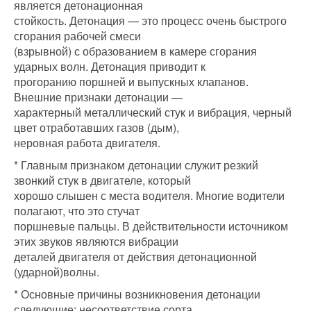
является детонационная
стойкость. Детонация — это процесс очень быстрого
сгорания рабочей смеси
(взрывной) с образованием в камере сгорания
ударных волн. Детонация приводит к
прогоранию поршней и выпускных клапанов.
Внешние признаки детонации —
характерный металлический стук и вибрация, черный
цвет отработавших газов (дым),
неровная работа двигателя.
* Главным признаком детонации служит резкий
звонкий стук в двигателе, который
хорошо слышен с места водителя. Многие водители
полагают, что это стучат
поршневые пальцы. В действительности источником
этих звуков являются вибрации
деталей двигателя от действия детонационной
(ударной)волны.
* Основные причины возникновения детонации
следующие: несоответствие сорта