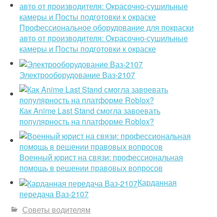
Профессиональное оборудование для покраски
авто от производителя: Окрасочно-сушильные
камеры и Посты подготовки к окраске
Электрооборудование Ваз-2107
Как Anime Last Stand смогла завоевать
популярность на платформе Roblox?
Военный юрист на связи: профессиональная
помощь в решении правовых вопросов
Карданная
передача Ваз-2107
Советы водителям