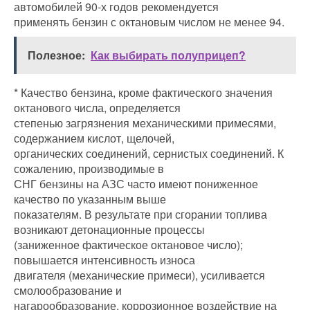
автомобилей 90-х годов рекомендуется
применять бензин с октановым числом не менее 94.
Полезное:
Как выбирать полуприцеп?
* Качество бензина, кроме фактического значения
октанового числа, определяется
степенью загрязнения механическими примесями,
содержанием кислот, щелочей,
органических соединений, сернистых соединений. К
сожалению, производимые в
СНГ бензины на АЗС часто имеют пониженное
качество по указанным выше
показателям. В результате при сгорании топлива
возникают детонационные процессы
(заниженное фактическое октановое число);
повышается интенсивность износа
двигателя (механические примеси), усиливается
смолообразование и
нагарообразование, коррозионное воздействие на