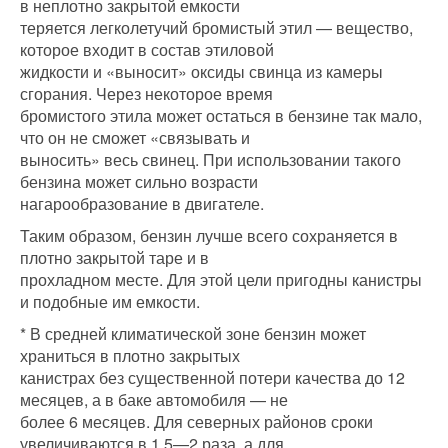
в неплотно закрытой емкости
теряется легколетучий бромистый этил — вещество,
которое входит в состав этиловой
жидкости и «выносит» оксиды свинца из камеры
сгорания. Через некоторое время
бромистого этила может остаться в бензине так мало,
что он не сможет «связывать и
выносить» весь свинец. При использовании такого
бензина может сильно возрасти
нагарообразование в двигателе.
Таким образом, бензин лучше всего сохраняется в
плотно закрытой таре и в
прохладном месте. Для этой цели пригодны канистры
и подобные им емкости.
* В средней климатической зоне бензин может
храниться в плотно закрытых
канистрах без существенной потери качества до 12
месяцев, а в баке автомобиля — не
более 6 месяцев. Для северных районов сроки
увеличиваются в 1,5—2 раза, а для