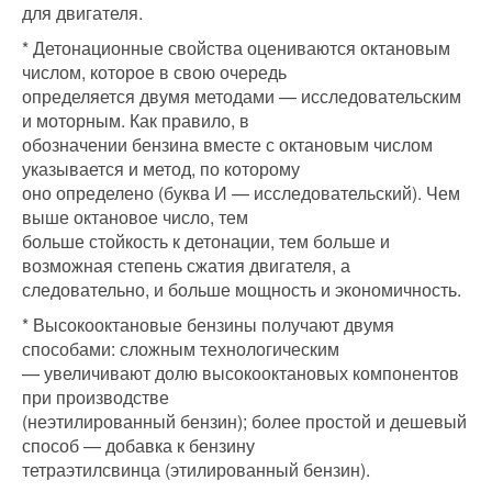
для двигателя.
* Детонационные свойства оцениваются октановым
числом, которое в свою очередь
определяется двумя методами — исследовательским
и моторным. Как правило, в
обозначении бензина вместе с октановым числом
указывается и метод, по которому
оно определено (буква И — исследовательский). Чем
выше октановое число, тем
больше стойкость к детонации, тем больше и
возможная степень сжатия двигателя, а
следовательно, и больше мощность и экономичность.
* Высокооктановые бензины получают двумя
способами: сложным технологическим
— увеличивают долю высокооктановых компонентов
при производстве
(неэтилированный бензин); более простой и дешевый
способ — добавка к бензину
тетраэтилсвинца (этилированный бензин).