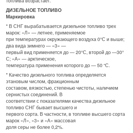
топлива возрастает.
ДИЗЕЛЬНОЕ ТОПЛИВО
Маркировка
* В СНГ вырабатывается дизельное топливо трех
марок: «Л» — летнее, применяемое
при температурах окружающего воздуха 0°С и выше;
два вида зимнего — «3» —
первый вид применяется до — 20°С, второй до —30°
С; «А» — арктическое,
температура применения которого до — 50 “С.
* Качество дизельного топлива определяется
этановым числом, фракционным
составом, вязкостью, степенью чистоты, наличием
сернистых соединений. В
соответствии с показателями качества дизельное
топливо СНГ бывает высшего и
первого сорта. В частности, в топливе высшего сорта
марок «Л», «3» и «А» массовая
доля серы не более 0,2%.