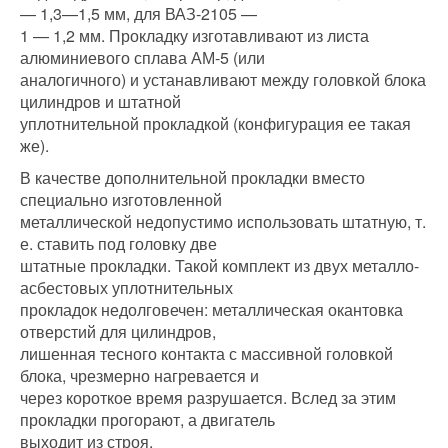
— 1,3—1,5 мм, для ВАЗ-2105 —
1 — 1,2 мм. Прокладку изготавливают из листа
алюминиевого сплава АМ-5 (или
аналогичного) и устанавливают между головкой блока
цилиндров и штатной
уплотнительной прокладкой (конфигурация ее такая
же).
В качестве дополнительной прокладки вместо
специально изготовленной
металлической недопустимо использовать штатную, т.
е. ставить под головку две
штатные прокладки. Такой комплект из двух металло-
асбестовых уплотнительных
прокладок недолговечен: металлическая окантовка
отверстий для цилиндров,
лишенная тесного контакта с массивной головкой
блока, чрезмерно нагревается и
через короткое время разрушается. Вслед за этим
прокладки прогорают, а двигатель
выходит из строя.