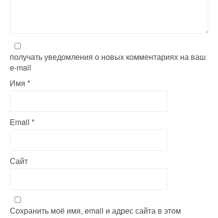
i
o
n
получать уведомления о новых комментариях на ваш
e-mail
Имя
*
Email
*
Сайт
Сохранить моё имя, email и адрес сайта в этом