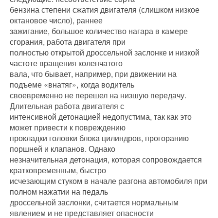
бензина степени сжатия двигателя (слишком низкое
октановое число), раннее
зажигание, большое количество нагара в камере
сгорания, работа двигателя при
полностью открытой дроссельной заслонке и низкой
частоте вращения коленчатого
вала, что бывает, например, при движении на
подъеме «внатяг», когда водитель
своевременно не перешел на низшую передачу.
Длительная работа двигателя с
интенсивной детонацией недопустима, так как это
может привести к повреждению
прокладки головки блока цилиндров, прогоранию
поршней и клапанов. Однако
незначительная детонация, которая сопровождается
кратковременным, быстро
исчезающим стуком в начале разгона автомобиля при
полном нажатии на педаль
дроссельной заслонки, считается нормальным
явлением и не представляет опасности