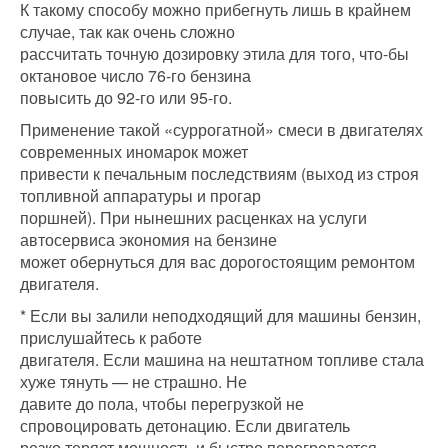
К такому способу можно прибегнуть лишь в крайнем
случае, так как очень сложно
рассчитать точную дозировку этила для того, что-бы
октановое число 76-го бензина
повысить до 92-го или 95-го.
Применение такой «суррогатной» смеси в двигателях
современных иномарок может
привести к печальным последствиям (выход из строя
топливной аппаратуры и прогар
поршней). При нынешних расценках на услуги
автосервиса экономия на бензине
может обернуться для вас дорогостоящим ремонтом
двигателя.
* Если вы залили неподходящий для машины бензин,
прислушайтесь к работе
двигателя. Если машина на нештатном топливе стала
хуже тянуть — не страшно. Не
давите до пола, чтобы перегрузкой не
спровоцировать детонацию. Если двигатель
резко теряет мощность и быстро перегревается,