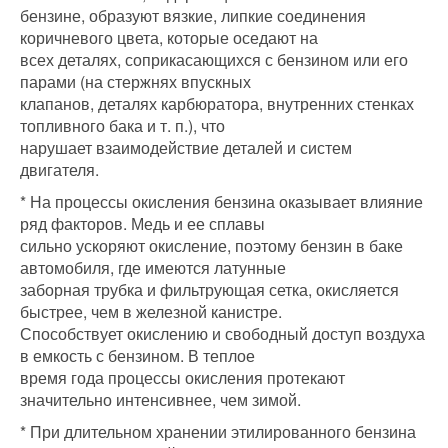
бензине, образуют вязкие, липкие соединения
коричневого цвета, которые оседают на
всех деталях, соприкасающихся с бензином или его
парами (на стержнях впускных
клапанов, деталях карбюратора, внутренних стенках
топливного бака и т. п.), что
нарушает взаимодействие деталей и систем
двигателя.
* На процессы окисления бензина оказывает влияние
ряд факторов. Медь и ее сплавы
сильно ускоряют окисление, поэтому бензин в баке
автомобиля, где имеются латунные
заборная трубка и фильтрующая сетка, окисляется
быстрее, чем в железной канистре.
Способствует окислению и свободный доступ воздуха
в емкость с бензином. В теплое
время года процессы окисления протекают
значительно интенсивнее, чем зимой.
* При длительном хранении этилированного бензина