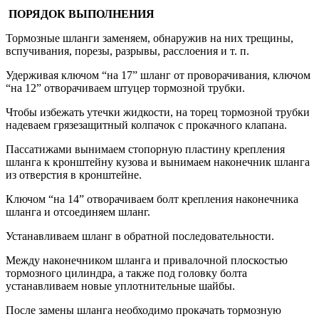
ПОРЯДОК ВЫПОЛНЕНИЯ
Тормозные шланги заменяем, обнаружив на них трещины,
вспучивания, порезы, разрывы, расслоения и т. п.
Удерживая ключом “на 17” шланг от проворачивания, ключом
“на 12” отворачиваем штуцер тормозной трубки.
Чтобы избежать утечки жидкости, на торец тормозной трубки
надеваем грязезащитный колпачок с прокачного клапана.
Пассатижами вынимаем стопорную пластину крепления
шланга к кронштейну кузова и вынимаем наконечник шланга
из отверстия в кронштейне.
Ключом “на 14” отворачиваем болт крепления наконечника
шланга и отсоединяем шланг.
Устанавливаем шланг в обратной последовательности.
Между наконечником шланга и привалочной плоскостью
тормозного цилиндра, а также под головку болта
устанавливаем новые уплотнительные шайбы.
После замены шланга необходимо прокачать тормозную