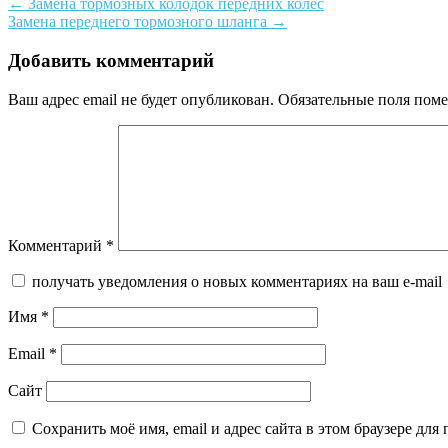
Post
←
Замена тормозных колодок передних колес
Замена переднего тормозного шланга
→
navigation
Добавить комментарий
Ваш адрес email не будет опубликован.
Обязательные поля пом
Комментарий
*
получать уведомления о новых комментариях на ваш e-mail
Имя
*
Email
*
Сайт
Сохранить моё имя, email и адрес сайта в этом браузере д