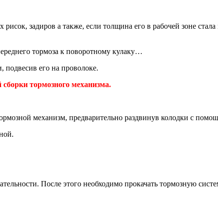
рисок, задиров а также, если толщина его в рабочей зоне стала
 переднего тормоза к поворотному кулаку…
 подвесив его на проволоке.
сборки тормозного механизма.
тормозной механизм, предварительно раздвинув колодки с помо
ной.
ательности. После этого необходимо прокачать тормозную систе