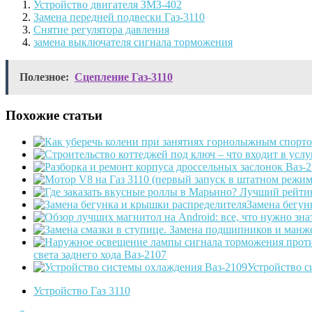
Устройство двигателя ЗМЗ-402
Замена передней подвески Газ-3110
Снятие регулятора давления
замена выключателя сигнала торможения
Полезное:
Сцепление Газ-3110
Похожие статьи
Замена бегун
света заднего хода Ваз-2107
Устройство с
Устройство Газ 3110