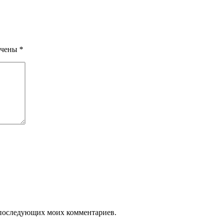
ечены
*
ля последующих моих комментариев.