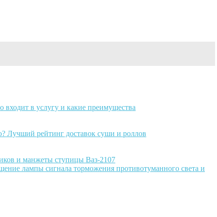
о входит в услугу и какие преимущества
о? Лучший рейтинг доставок суши и роллов
ников и манжеты ступицы Ваз-2107
щение лампы сигнала торможения противотуманного света и