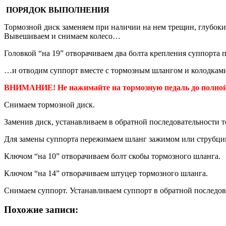
ПОРЯДОК ВЫПОЛНЕНИЯ
Тормозной диск заменяем при наличии на нем трещин, глубоких 
Вывешиваем и снимаем колесо…
Головкой “на 19” отворачиваем два болта крепления суппорта
…и отводим суппорт вместе с тормозным шлангом и колодками,
ВНИМАНИЕ! Не нажимайте на тормозную педаль до полной 
Снимаем тормозной диск.
Заменив диск, устанавливаем в обратной последовательности 
Для замены суппорта пережимаем шланг зажимом или струбци
Ключом “на 10” отворачиваем болт скобы тормозного шланга.
Ключом “на 14” отворачиваем штуцер тормозного шланга.
Снимаем суппорт. Устанавливаем суппорт в обратной последов
Похожие записи: