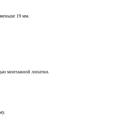
 меньше 19 мм.
щью монтажной лопатки.
му.