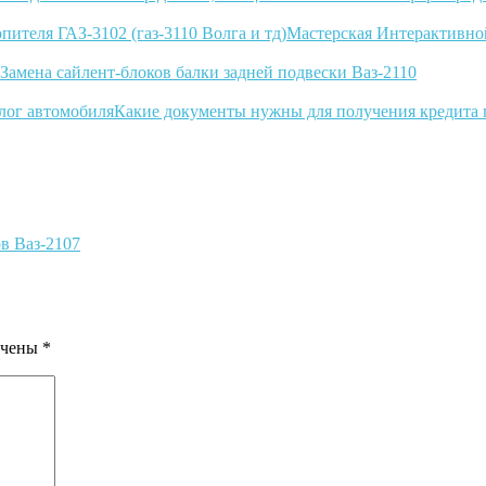
Мастерская Интерактивной
Замена сайлент-блоков балки задней подвески Ваз-2110
Какие документы нужны для получения кредита 
в Ваз-2107
ечены
*