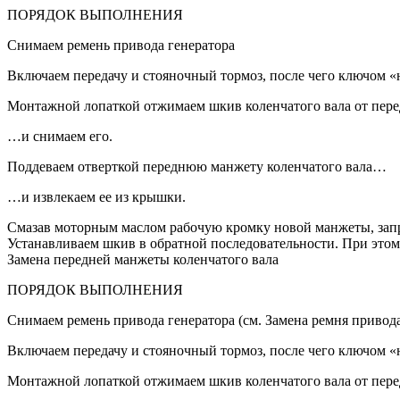
ПОРЯДОК ВЫПОЛНЕНИЯ
Снимаем ремень привода генератора
Включаем передачу и стояночный тормоз, после чего ключом «н
Монтажной лопаткой отжимаем шкив коленчатого вала от пе
…и снимаем его.
Поддеваем отверткой переднюю манжету коленчатого вала…
…и извлекаем ее из крышки.
Смазав моторным маслом рабочую кромку новой манжеты, запре
Устанавливаем шкив в обратной последовательности. При этом 
Замена передней манжеты коленчатого вала
ПОРЯДОК ВЫПОЛНЕНИЯ
Снимаем ремень привода генератора (см. Замена ремня привода
Включаем передачу и стояночный тормоз, после чего ключом «н
Монтажной лопаткой отжимаем шкив коленчатого вала от пе