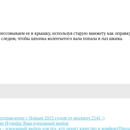
ссовываем ее в крышку, используя старую манжету как оправку
следим, чтобы шпонка коленчатого вала попала в паз шкива.
оздравление с Новым 2015 годом от москвич 2141 :)
и Hyundai: Ваш идеальный выбор
Прода