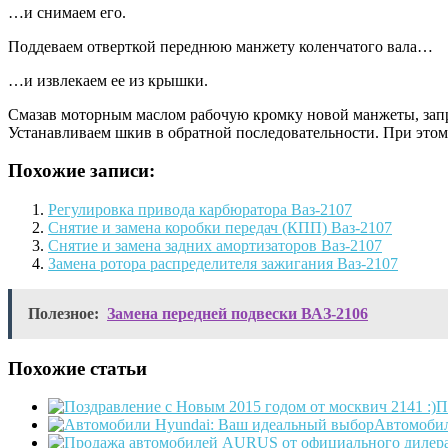
…и снимаем его.
Поддеваем отверткой переднюю манжету коленчатого вала…
…и извлекаем ее из крышки.
Смазав моторным маслом рабочую кромку новой манжеты, запре
Устанавливаем шкив в обратной последовательности. При этом 
Похожие записи:
Регулировка привода карбюратора Ваз-2107
Снятие и замена коробки передач (КПП) Ваз-2107
Снятие и замена задних амортизаторов Ваз-2107
Замена ротора распределителя зажигания Ваз-2107
Полезное:
Замена передней подвески ВАЗ-2106
Похожие статьи
П
Автомобил