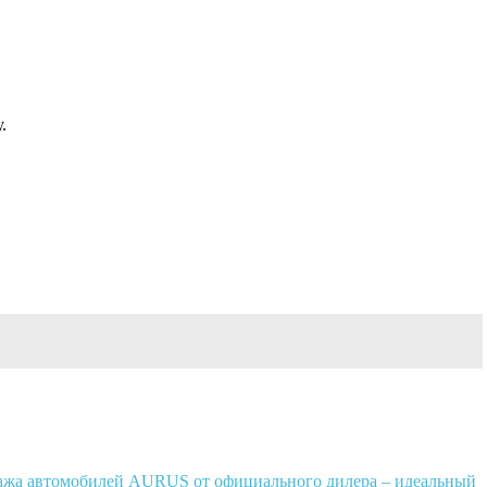
.
жа автомобилей AURUS от официального дилера – идеальный