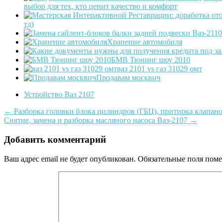
выбор для тех, кто ценит качество и комфорт
тд)
Хранение автомобиля
БМВ Тюнинг шоу 2010
ваз 2101 vs газ 31029 омт
Продавам москвич
Устройство Ваз 2107
Post
←
Разборка головки блока цилиндров (ГБЦ), притирка клапано
Снятие, замена и разборка масляного насоса Ваз-2107
→
navigation
Добавить комментарий
Ваш адрес email не будет опубликован.
Обязательные поля пом