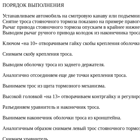
ПОРЯДОК ВЫПОЛНЕНИЯ
Устанавливаем автомобиль на смотровую канаву или подъемни
Снятие троса стояночного тормоза показано на примере правого
Рычаг привода стояночного тормоза опускаем в крайнее нижне
Выводим рычаг ручного привода колодок из наконечника трос
Ключом «на 10» отворачиваем гайку скобы крепления оболочки 
Снимаем скобу крепления троса.
Выводим оболочку троса из заднего держателя.
Аналогично отсоединяем еще две точки крепления троса.
Вынимаем трос из щита тормозного механизма.
Высокой головкой «на 13» отворачиваем контргайку и регулир
Разъединяем уравнитель и наконечник троса.
Вынимаем наконечник оболочки троса из кронштейна.
Аналогичным образом снимаем левый трос стояночного тормоз
Cнимаем уравнитель.