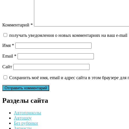
Комментарий
*
получать уведомления о новых комментариях на ваш e-mail
Имя
*
Email
*
Сайт
Сохранить моё имя, email и адрес сайта в этом браузере д
Разделы сайта
Автоприколы
Автошоу
Без рубрики
Запчасти