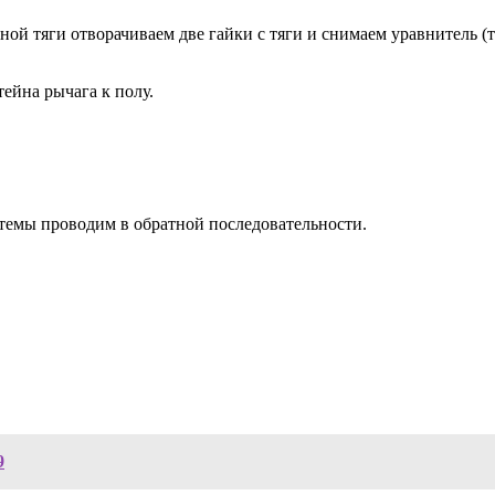
ной тяги отворачиваем две гайки с тяги и снимаем уравнитель (
ейна рычага к полу.
стемы проводим в обратной последовательности.
9