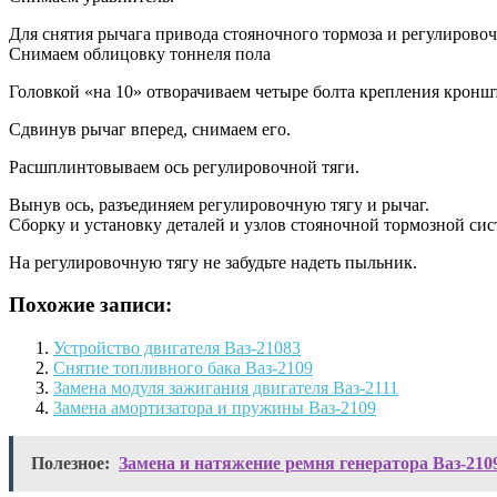
Для снятия рычага привода стояночного тормоза и регулировоч
Cнимаем облицовку тоннеля пола
Головкой «на 10» отворачиваем четыре болта крепления кроншт
Cдвинув рычаг вперед, снимаем его.
Расшплинтовываем ось регулировочной тяги.
Вынув ось, разъединяем регулировочную тягу и рычаг.
Cборку и установку деталей и узлов стояночной тормозной си
На регулировочную тягу не забудьте надеть пыльник.
Похожие записи:
Устройство двигателя Ваз-21083
Снятие топливного бака Ваз-2109
Замена модуля зажигания двигателя Ваз-2111
Замена амортизатора и пружины Ваз-2109
Полезное:
Замена и натяжение ремня генератора Ваз-210