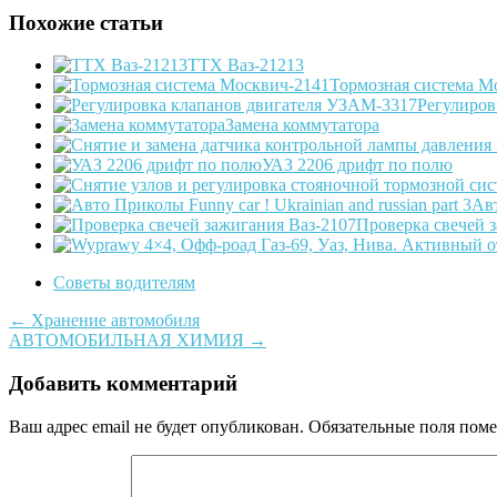
Похожие статьи
ТТХ Ваз-21213
Тормозная система М
Регулиров
Замена коммутатора
УАЗ 2206 дрифт по полю
Авт
Проверка свечей 
Советы водителям
Post
←
Хранение автомобиля
АВТОМОБИЛЬНАЯ ХИМИЯ
→
navigation
Добавить комментарий
Ваш адрес email не будет опубликован.
Обязательные поля пом