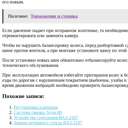
его новым.
Полезное:
Торможение и стоянка
Если давление падает при исправном золотнике, то необходимо
отремонтировать или заменить камеру.
Чтобы не нарушить балансировку колеса, перед разбортовкой с
шине против вентиля, а при монтаже установите шину по этой 
После установки новых шин обязательно отбалансируйте колес
технического обслуживания.
При эксплуатации автомобиля избегайте притирания колес к б
езды по дорогам с нарушенным покрытием (выбоины, ухабы и т
время движения вибраций необходимо проверить балансировку
Похожие записи:
Регулировка клапанов
Система смазки Ауди-80
Устройство сцепления ВАЗ-2107
Замена ветрового стекла ВАЗ-2107