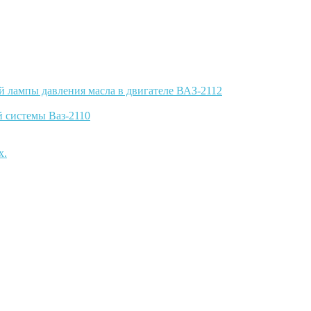
й лампы давления масла в двигателе ВАЗ-2112
й системы Ваз-2110
х.