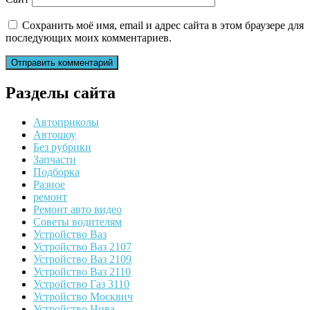
Сохранить моё имя, email и адрес сайта в этом браузере для
последующих моих комментариев.
Разделы сайта
Автоприколы
Автошоу
Без рубрики
Запчасти
Подборка
Разное
ремонт
Ремонт авто видео
Советы водителям
Устройство Ваз
Устройство Ваз 2107
Устройство Ваз 2109
Устройство Ваз 2110
Устройство Газ 3110
Устройство Москвич
Устройство Нива