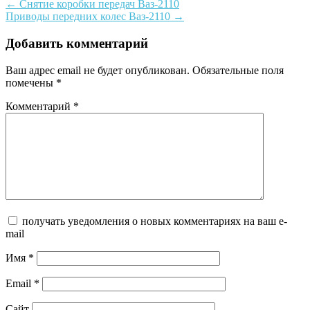
Post
←
Снятие коробки передач Ваз-2110
Приводы передних колес Ваз-2110
→
navigation
Добавить комментарий
Ваш адрес email не будет опубликован.
Обязательные поля
помечены
*
Комментарий
*
получать уведомления о новых комментариях на ваш e-
mail
Имя
*
Email
*
Сайт