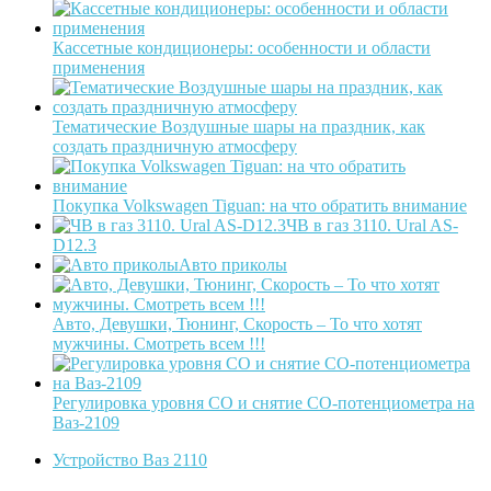
Кассетные кондиционеры: особенности и области
применения
Тематические Воздушные шары на праздник, как
создать праздничную атмосферу
Покупка Volkswagen Tiguan: на что обратить внимание
ЧВ в газ 3110. Ural AS-
D12.3
Авто приколы
Авто, Девушки, Тюнинг, Скорость – То что хотят
мужчины. Смотреть всем !!!
Регулировка уровня СО и снятие СО-потенциометра на
Ваз-2109
Устройство Ваз 2110