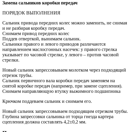
Замена
сальников коробки передач
ПОРЯДОК ВЫПОЛНЕНИЯ
Сальник привода передних колес можно заменить, не снимая
и не разбирая коробку передач.
Снимаем привод передних колес
Поддев отверткой, вынимаем сальник.
Сальники правого и левого приводов различаются
направлением маслосгонных насечек: у правого стрелка
указывает по часовой стрелке, у левого – против часовой
стрелки.
Новый сальник запрессовываем молотком через подходящий
отрезок трубы.
Сальник первичного вала коробки передач заменяем на
снятой коробке передач (например, при замене сцепления).
Снимаем направляющую втулку выжимного подшипника
Крючком поддеваем сальник и снимаем его.
Новый сальник запрессовываем подходящим отрезком трубы.
Глубина запрессовки сальника от торца гнезда картера
сцепления должна составлять 4,2±0,2 мм.