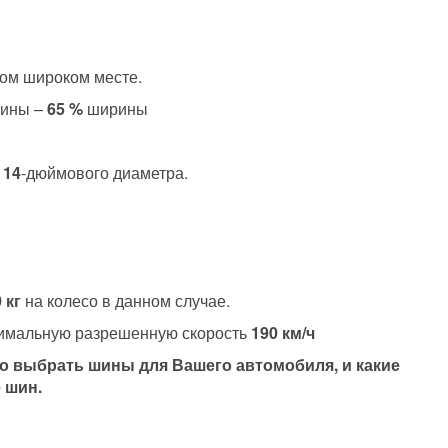
ом широком месте.
шины –
65 %
ширины
14
-дюймового диаметра.
 кг
на колесо в данном случае.
ксимальную разрешенную скорость
190 км/ч
но выбрать шины для Вашего автомобиля, и какие
 шин.