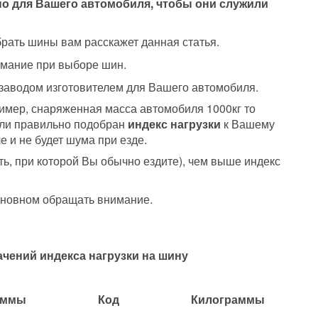
о для Вашего автомобиля, чтобы они служили
брать шины вам расскажет данная статья.
имание при выборе шин.
заводом изготовителем для Вашего автомобиля.
имер, снаряженная масса автомобиля 1000кг то
если правильно подобран
индекс нагрузки
к Вашему
е и не будет шума при езде.
сть, при которой Вы обычно ездите), чем выше индекс
основном обращать внимание.
чений индекса нагрузки на шину
аммы
Код
Килограммы