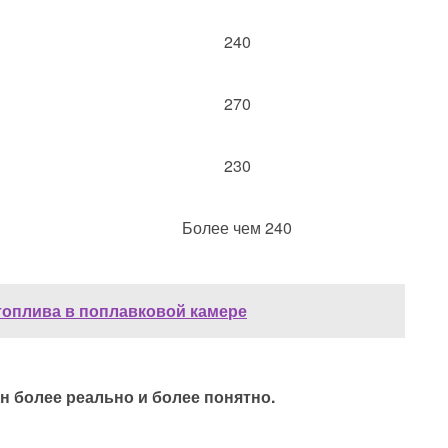
240
270
230
Более чем 240
топлива в поплавковой камере
н более реально и более понятно.