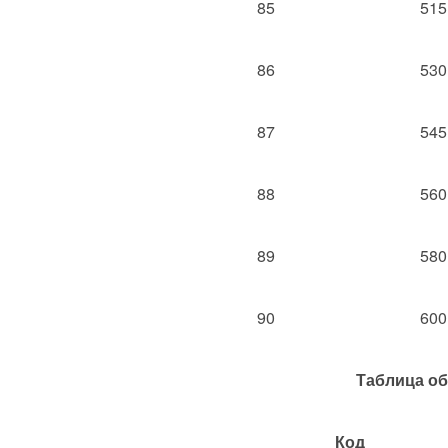
85
515
86
530
87
545
88
560
89
580
90
600
Таблица об
Код