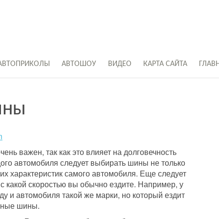
АВТОПРИКОЛЫ
АВТОШОУ
ВИДЕО
КАРТА САЙТА
ГЛАВ
ины
n
ень важен, так как это влияет на долговечность
дого автомобиля следует выбирать шины не только
ких характеристик самого автомобиля. Еще следует
с какой скоростью вы обычно ездите. Например, у
ду и автомобиля такой же марки, но который ездит
азные шины.