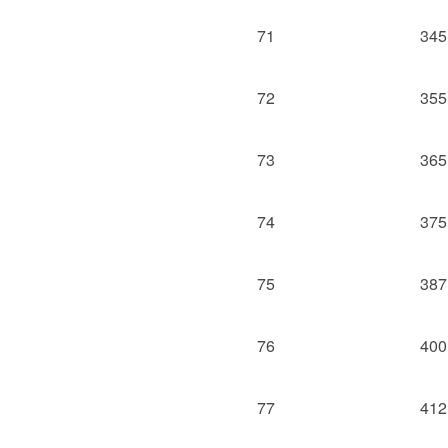
71
345
72
355
73
365
74
375
75
387
76
400
77
412