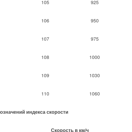
105
925
106
950
107
975
108
1000
109
1030
110
1060
означений индекса скорости
Скорость в км/ч