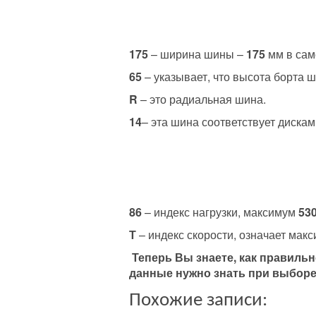
175
– ширина шины –
175
мм в сам
65
– указывает, что высота борта 
R
– это радиальная шина.
14
– эта шина соответствует дискам
86
– индекс нагрузки, максимум
530
Т
– индекс скорости, означает ма
Теперь Вы знаете, как правиль
данные нужно знать при выборе
Похожие записи: