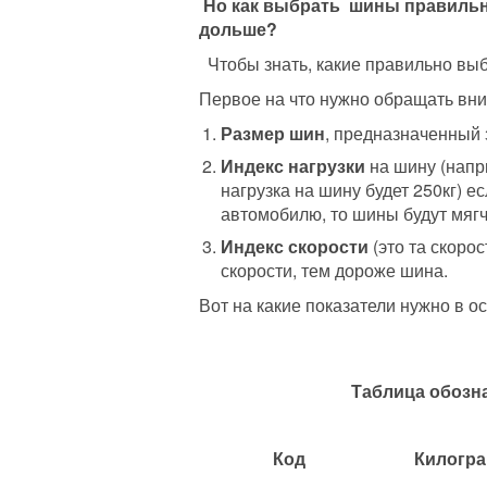
Но как выбрать шины правильн
дольше?
Чтобы знать, какие правильно вы
Первое на что нужно обращать вн
Размер шин
, предназначенный 
Индекс нагрузки
на шину (напр
нагрузка на шину будет 250кг) 
автомобилю, то шины будут мягч
Индекс скорости
(это та скоро
скорости, тем дороже шина.
Вот на какие показатели нужно в 
Таблица обозна
Код
Килогр