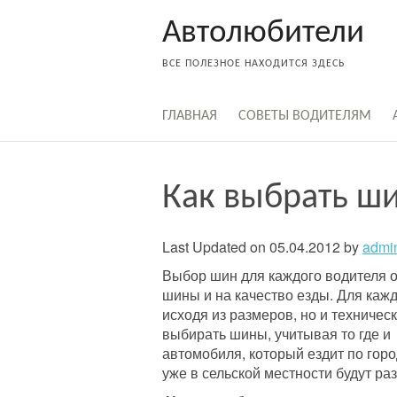
Skip
Автолюбители
to
content
ВСЕ ПОЛЕЗНОЕ НАХОДИТСЯ ЗДЕСЬ
ГЛАВНАЯ
СОВЕТЫ ВОДИТЕЛЯМ
Как выбрать ш
Last Updated on 05.04.2012 by
admi
Выбор шин для каждого водителя оч
шины и на качество езды. Для каж
исходя из размеров, но и техничес
выбирать шины, учитывая то где и 
автомобиля, который ездит по горо
уже в сельской местности будут р