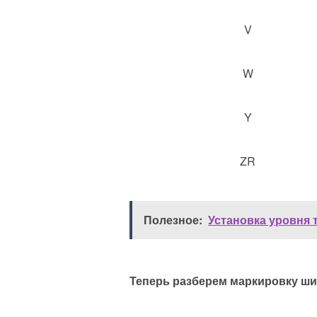
V
W
Y
ZR
Полезное:
Установка уровня 
Теперь разберем маркировку ши