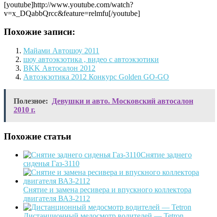
[youtube]http://www.youtube.com/watch?
v=x_DQabbQrcc&feature=relmfu[/youtube]
Похожие записи:
Майами Автошоу 2011
шоу автоэкзотика , видео с автоэкзотики
BKK Автосалон 2012
Автоэкзотика 2012 Конкурс Golden GO-GO
Полезное:
Девушки и авто. Московский автосалон
2010 г.
Похожие статьи
Снятие заднего
сиденья Газ-3110
Снятие и замена ресивера и впускного коллектора
двигателя ВАЗ-2112
Дистанционный медосмотр водителей — Tetron