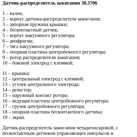
Датчик-распределитель
зажигания 38.3706
1 – валик;
2 – корпус датчика-распределителя зажигания;
3 – запорная пружина крышки;
4 – бесконтактный датчик;
5 – корпус вакуумного регулятора;
6 – диафрагма;
7 – тяга вакуумного регулятора;
8 – опорная пластина центробежного регулятора;
9 – ротор распределителя зажигания;
10 – боковой электрод с клеммой;
11 – крышка;
12 – центральный электрод с клеммой;
13 – уголек центрального электрода;
14 – резистор;
15 – наружный контакт ротора;
16 – ведущая пластина центробежного регулятора;
17 – грузик центробежного регулятора;
18 – опорная пластина бесконтактного датчика;
19 – экран.
Датчик-распределитель зажигания четырехискровой, с
бесконтактным датчиком управляющих импульсов и