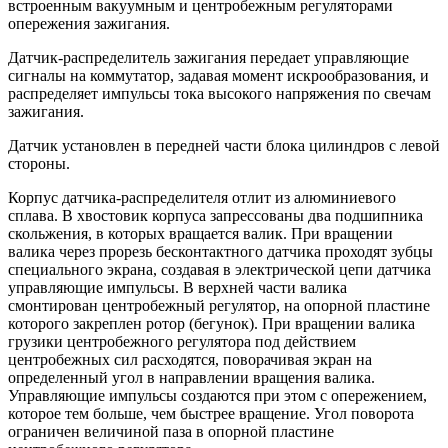
встроенным вакуумным и центробежным регуляторами
опережения зажигания.
Датчик-распределитель зажигания передает управляющие
сигналы на коммутатор, задавая момент искрообразования, и
распределяет импульсы тока высокого напряжения по свечам
зажигания.
Датчик установлен в передней части блока цилиндров с левой
стороны.
Корпус датчика-распределителя отлит из алюминиевого
сплава. В хвостовик корпуса запрессованы два подшипника
скольжения, в которых вращается валик. При вращении
валика через прорезь бесконтактного датчика проходят зубцы
специального экрана, создавая в электрической цепи датчика
управляющие импульсы. В верхней части валика
смонтирован центробежный регулятор, на опорной пластине
которого закреплен ротор (бегунок). При вращении валика
грузики центробежного регулятора под действием
центробежных сил расходятся, поворачивая экран на
определенный угол в направлении вращения валика.
Управляющие импульсы создаются при этом с опережением,
которое тем больше, чем быстрее вращение. Угол поворота
ограничен величиной паза в опорной пластине