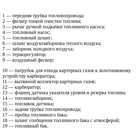
1 — передняя трубка топливопровода;
2 — фильтр тонкой очистки топлива;
3 — рычаг ручной подкачки топливного насоса;
4 — топливный насос;
5 — топливный шланг;
6 — шланг воздухозаборника теплого воздуха;
7 — заборник холодного воздуха;
8 — терморегулятор;
9 — воздушный фильтр;
10 — патрубок для отвода картерных газов к золотниковому
устройству карбюратора;
11 — вытяжной коллектор картерных газов;
12 — карбюратор;
13 — фланец датчика указателя уровня и резерва топлива;
14 — топливозаборник;
15 — поплавок датчика;
16 — задняя трубка топливопровода;
17 — пробка топливного бака;
18 — шланг сообщения топливного бака с атмосферой;
19 — топливный бак.