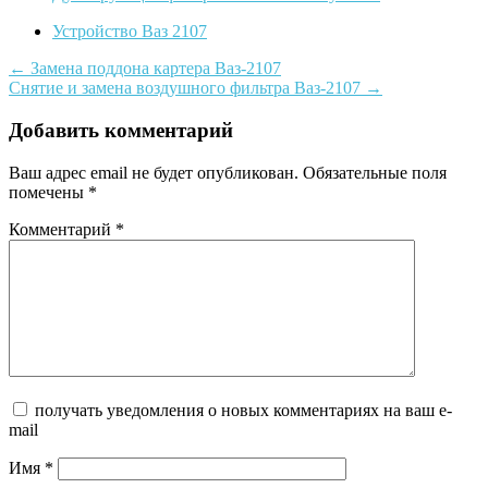
Устройство Ваз 2107
Post
←
Замена поддона картера Ваз-2107
Снятие и замена воздушного фильтра Ваз-2107
→
navigation
Добавить комментарий
Ваш адрес email не будет опубликован.
Обязательные поля
помечены
*
Комментарий
*
получать уведомления о новых комментариях на ваш e-
mail
Имя
*