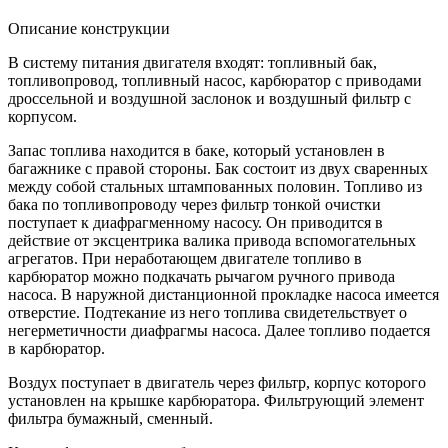
Описание конструкции
В систему питания двигателя входят: топливный бак,
топливопровод, топливный насос, карбюратор с приводами
дроссельной и воздушной заслонок и воздушный фильтр с
корпусом.
Запас топлива находится в баке, который установлен в
багажнике с правой стороны. Бак состоит из двух сваренных
между собой стальных штампованных половин. Топливо из
бака по топливопроводу через фильтр тонкой очистки
поступает к диафрагменному насосу. Он приводится в
действие от эксцентрика валика привода вспомогательных
агрегатов. При неработающем двигателе топливо в
карбюратор можно подкачать рычагом ручного привода
насоса. В наружной дистанционной прокладке насоса имеется
отверстие. Подтекание из него топлива свидетельствует о
негерметичности диафрагмы насоса. Далее топливо подается
в карбюратор.
Воздух поступает в двигатель через фильтр, корпус которого
установлен на крышке карбюратора. Фильтрующий элемент
фильтра бумажный, сменный.