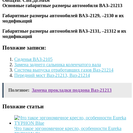
ОБЩИЕ
СВЕДЕНИЯ
Основные габаритные размеры автомобиля ВАЗ–21213
Габаритные размеры автомобилей ВАЗ–2129, –2130 и их
модификаций
Габаритные размеры автомобилей ВАЗ–2131, –21312 и их
модификаций
Похожие записи:
Сиденья ВАЗ-2105
Замена заднего сальника коленчатого вала
Система выпуска отработавших газов Ваз-21214
Передний мост Ваз-21213, Ваз-21214
Полезное:
Замена прокладки поддона Ваз-21213
Похожие статьи
Что такое эргономичное кресло, особенности Eureka