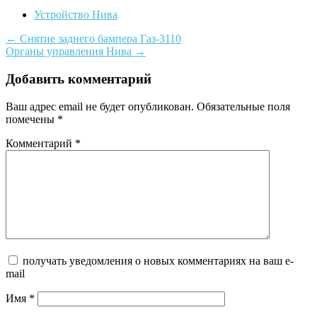
Устройство Нива
Post
←
Снятие заднего бампера Газ-3110
Органы управления Нива
→
navigation
Добавить комментарий
Ваш адрес email не будет опубликован.
Обязательные поля
помечены
*
Комментарий
*
получать уведомления о новых комментариях на ваш e-
mail
Имя
*