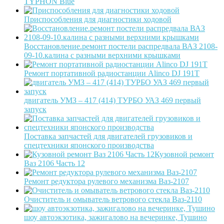
TYPHON Blue
Приспособления для диагностики ходовой
Восстановление.ремонт постели распредвала ВАЗ 2108-
09-10.калина с разными верхними крышками
Ремонт портативной радиостанции Alinco DJ 191T
двигатель УМЗ – 417 (414) ТУРБО УАЗ 469 первый
запуск
Поставка запчастей для двигателей грузовиков и
спецтехники японского производства
Кузовной ремонт
Ваз 2106 Часть 12
Ремонт редуктора рулевого механизма Ваз-2107
Очиститель и омыватель ветрового стекла Ваз-2110
шоу автоэкзотика, зажигалово на вечеринке, Тушино