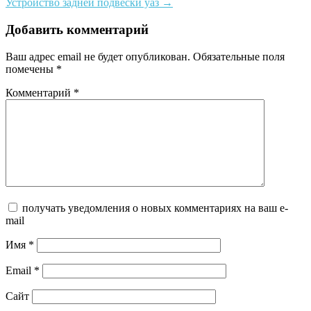
Устройство задней подвески уаз
→
navigation
Добавить комментарий
Ваш адрес email не будет опубликован.
Обязательные поля
помечены
*
Комментарий
*
получать уведомления о новых комментариях на ваш e-
mail
Имя
*
Email
*
Сайт