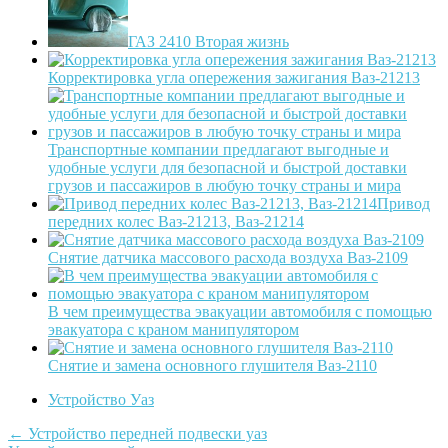
ГАЗ 2410 Вторая жизнь
Корректировка угла опережения зажигания Ваз-21213
Транспортные компании предлагают выгодные и
удобные услуги для безопасной и быстрой доставки
грузов и пассажиров в любую точку страны и мира
Привод
передних колес Ваз-21213, Ваз-21214
Снятие датчика массового расхода воздуха Ваз-2109
В чем преимущества эвакуации автомобиля с помощью
эвакуатора с краном манипулятором
Снятие и замена основного глушителя Ваз-2110
Устройство Уаз
Post
←
Устройство передней подвески уаз