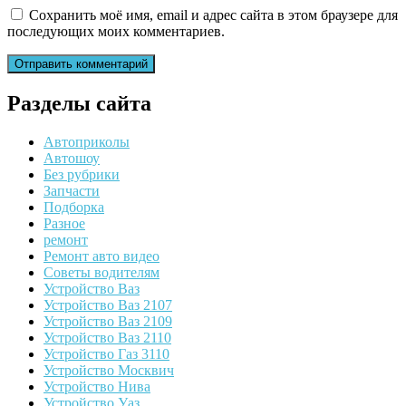
Сохранить моё имя, email и адрес сайта в этом браузере для
последующих моих комментариев.
Разделы сайта
Автоприколы
Автошоу
Без рубрики
Запчасти
Подборка
Разное
ремонт
Ремонт авто видео
Советы водителям
Устройство Ваз
Устройство Ваз 2107
Устройство Ваз 2109
Устройство Ваз 2110
Устройство Газ 3110
Устройство Москвич
Устройство Нива
Устройство Уаз