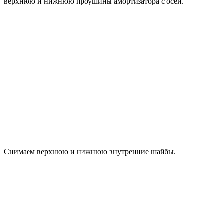
верхнюю и нижнюю проушины амортизатора с осей.
Снимаем верхнюю и нижнюю внутренние шайбы.