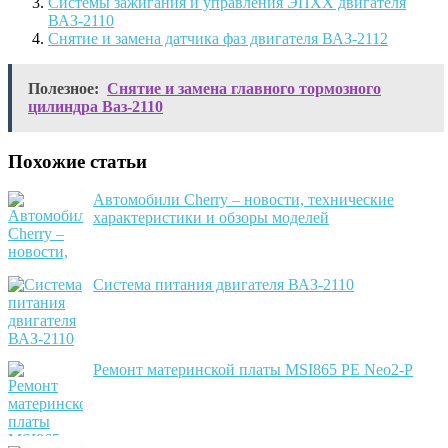
Системы зажигания и управления ЭПХХ двигателя
ВАЗ-2110
Снятие и замена датчика фаз двигателя ВАЗ-2112
Полезное:
Снятие и замена главного тормозного
цилиндра Ваз-2110
Похожие статьи
Автомобили Cherry – новости, технические
характеристики и обзоры моделей
Система питания двигателя ВАЗ-2110
Ремонт материнской платы MSI865 PE Neo2-P