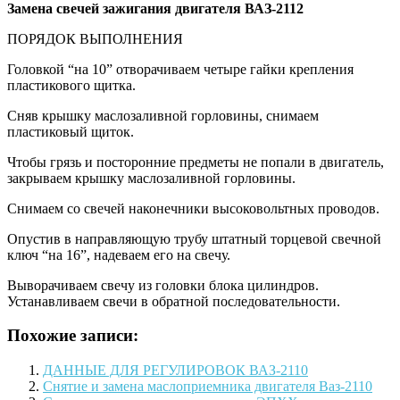
Замена
свечей зажигания двигателя ВАЗ-2112
ПОРЯДОК ВЫПОЛНЕНИЯ
Головкой “на 10” отворачиваем четыре гайки крепления
пластикового щитка.
Сняв крышку маслозаливной горловины, снимаем
пластиковый щиток.
Чтобы грязь и посторонние предметы не попали в двигатель,
закрываем крышку маслозаливной горловины.
Снимаем со свечей наконечники высоковольтных проводов.
Опустив в направляющую трубу штатный торцевой свечной
ключ “на 16”, надеваем его на свечу.
Выворачиваем свечу из головки блока цилиндров.
Устанавливаем свечи в обратной последовательности.
Похожие записи:
ДАННЫЕ ДЛЯ РЕГУЛИРОВОК ВАЗ-2110
Снятие и замена маслоприемника двигателя Ваз-2110