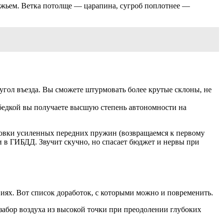
рожьем. Ветка потолще — царапина, сугроб поплотнее —
гол въезда. Вы сможете штурмовать более крутые склоны, не
бедкой вы получаете высшую степень автономности на
тановки усиленных передних пружин (возвращаемся к первому
и в ГИБДД. Звучит скучно, но спасает бюджет и нервы при
виях. Вот список доработок, с которыми можно и повременить.
забор воздуха из высокой точки при преодолении глубоких