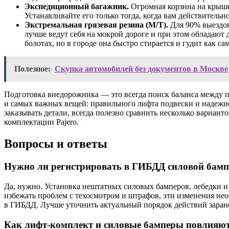
Экспедиционный багажник.
Огромная корзина на крыше 
Устанавливайте его только тогда, когда вам действительно
Экстремальная грязевая резина (M/T).
Для 90% выездов 
лучше ведут себя на мокрой дороге и при этом обладают
болотах, но в городе она быстро стирается и гудит как сам
Полезное:
Скупка автомобилей без документов в Москве
Подготовка внедорожника — это всегда поиск баланса между пр
и самых важных вещей: правильного лифта подвески и надежно
заказывать детали, всегда полезно сравнить несколько вариан
комплектации Pajero.
Вопросы и ответы
Нужно ли регистрировать в ГИБДД силовой бампе
Да, нужно. Установка нештатных силовых бамперов, лебедки и
избежать проблем с техосмотром и штрафов, эти изменения н
в ГИБДД. Лучше уточнить актуальный порядок действий заран
Как лифт-комплект и силовые бамперы повлияют