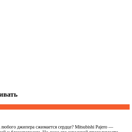
чивать
у любого джипера сжимается сердце? Mitsubishi Pajero —