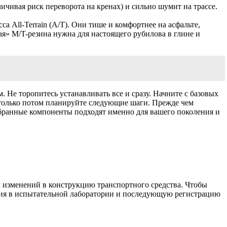
чивая риск переворота на кренах) и сильно шумит на трассе.
а All-Terrain (A/T). Они тише и комфортнее на асфальте,
я» M/T-резина нужна для настоящего рубилова в глине и
Не торопитесь устанавливать все и сразу. Начните с базовых
 только потом планируйте следующие шаги. Прежде чем
выбранные компоненты подходят именно для вашего поколения и
м изменений в конструкцию транспортного средства. Чтобы
ения в испытательной лаборатории и последующую регистрацию