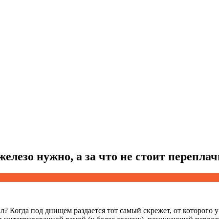
елезо нужно, а за что не стоит перепла
ал? Когда под днищем раздается тот самый скрежет, от которого 