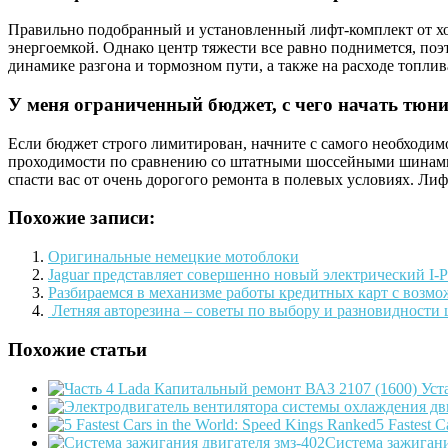
Правильно подобранный и установленный лифт-комплект от хо
энергоемкой. Однако центр тяжести все равно поднимется, поэ
динамике разгона и тормозном пути, а также на расходе топлив
У меня ограниченный бюджет, с чего начать тюни
Если бюджет строго лимитирован, начните с самого необходим
проходимости по сравнению со штатными шоссейными шинами. В
спасти вас от очень дорогого ремонта в полевых условиях. Л
Похожие записи:
Оригинальные немецкие мотоблоки
Jaguar представляет совершенно новый электрический I-P
Разбираемся в механизме работы кредитных карт с возмо
Летняя авторезина – советы по выбору и разновидности 
Похожие статьи
5 Fastest 
Система зажигани