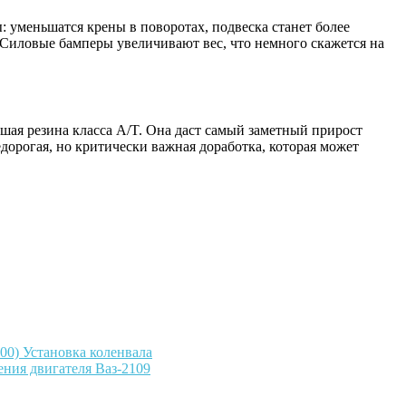
уменьшатся крены в поворотах, подвеска станет более
. Силовые бамперы увеличивают вес, что немного скажется на
шая резина класса A/T. Она даст самый заметный прирост
орогая, но критически важная доработка, которая может
00) Установка коленвала
ния двигателя Ваз-2109