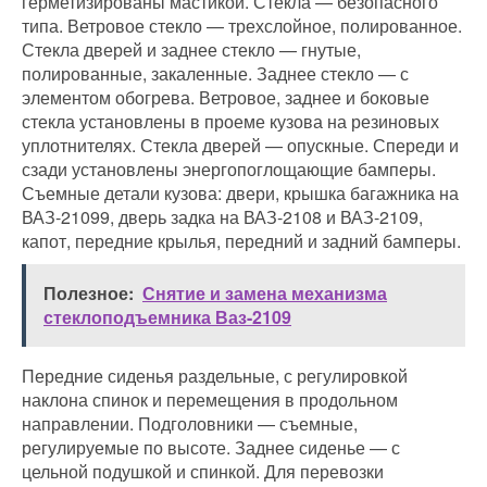
герметизированы мастикой. Стекла — безопасного
типа. Ветровое стекло — трехслойное, полированное.
Стекла дверей и заднее стекло — гнутые,
полированные, закаленные. Заднее стекло — с
элементом обогрева. Ветровое, заднее и боковые
стекла установлены в проеме кузова на резиновых
уплотнителях. Стекла дверей — опускные. Спереди и
сзади установлены энергопоглощающие бамперы.
Съемные детали кузова: двери, крышка багажника на
ВАЗ-21099, дверь задка на ВАЗ-2108 и ВАЗ-2109,
капот, передние крылья, передний и задний бамперы.
Полезное:
Снятие и замена механизма
стеклоподъемника Ваз-2109
Передние сиденья раздельные, с регулировкой
наклона спинок и перемещения в продольном
направлении. Подголовники — съемные,
регулируемые по высоте. Заднее сиденье — с
цельной подушкой и спинкой. Для перевозки