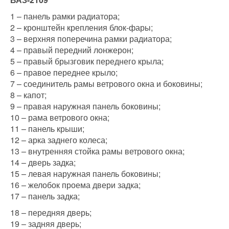
1 – панель рамки радиатора;
2 – кронштейн крепления блок-фары;
3 – верхняя поперечина рамки радиатора;
4 – правый передний лонжерон;
5 – правый брызговик переднего крыла;
6 – правое переднее крыло;
7 – соединитель рамы ветрового окна и боковины;
8 – капот;
9 – правая наружная панель боковины;
10 – рама ветрового окна;
11 – панель крыши;
12 – арка заднего колеса;
13 – внутренняя стойка рамы ветрового окна;
14 – дверь задка;
15 – левая наружная панель боковины;
16 – желобок проема двери задка;
17 – панель задка;
18 – передняя дверь;
19 – задняя дверь;