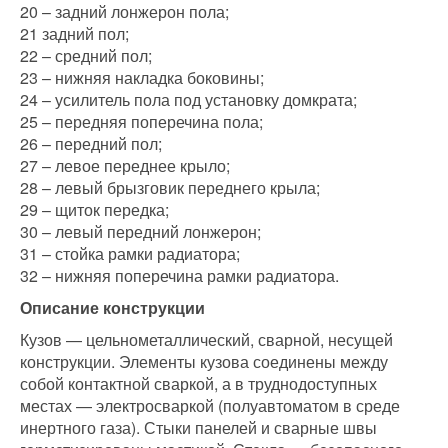
20 – задний лонжерон пола;
21 задний пол;
22 – средний пол;
23 – нижняя накладка боковины;
24 – усилитель пола под установку домкрата;
25 – передняя поперечина пола;
26 – передний пол;
27 – левое переднее крыло;
28 – левый брызговик переднего крыла;
29 – щиток передка;
30 – левый передний лонжерон;
31 – стойка рамки радиатора;
32 – нижняя поперечина рамки радиатора.
Описание конструкции
Кузов — цельнометаллический, сварной, несущей
конструкции. Элементы кузова соединены между
собой контактной сваркой, а в труднодоступных
местах — электросваркой (полуавтоматом в среде
инертного газа). Стыки панелей и сварные швы