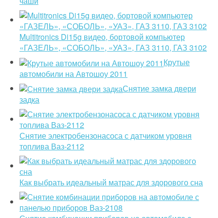
чаши
Multitronics Di15g видео, бортовой компьютер
«ГАЗЕЛЬ», «СОБОЛЬ», «УАЗ», ГАЗ 3110, ГАЗ 3102
Крутые
автомобили на Автошоу 2011
Снятие замка двери
задка
Снятие электробензонасоса с датчиком уровня
топлива Ваз-2112
Как выбрать идеальный матрас для здорового сна