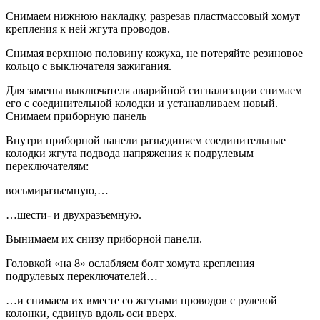
Снимаем нижнюю накладку, разрезав пластмассовый хомут
крепления к ней жгута проводов.
Снимая верхнюю половину кожуха, не потеряйте резиновое
кольцо с выключателя зажигания.
Для замены выключателя аварийной сигнализации снимаем
его с соединительной колодки и устанавливаем новый.
Снимаем приборную панель
Внутри приборной панели разъединяем соединительные
колодки жгута подвода напряжения к подрулевым
переключателям:
восьмиразъемную,…
…шести- и двухразъемную.
Вынимаем их снизу приборной панели.
Головкой «на 8» ослабляем болт хомута крепления
подрулевых переключателей…
…и снимаем их вместе со жгутами проводов с рулевой
колонки, сдвинув вдоль оси вверх.