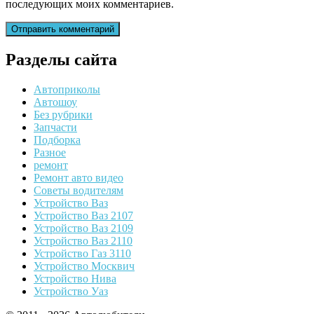
последующих моих комментариев.
Разделы сайта
Автоприколы
Автошоу
Без рубрики
Запчасти
Подборка
Разное
ремонт
Ремонт авто видео
Советы водителям
Устройство Ваз
Устройство Ваз 2107
Устройство Ваз 2109
Устройство Ваз 2110
Устройство Газ 3110
Устройство Москвич
Устройство Нива
Устройство Уаз