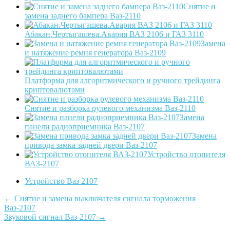
Снятие и
замена заднего бампера Ваз-2110
Абакан.Чертыгашева.Авария ВАЗ 2106 и ГАЗ 3110
Замена
и натяжение ремня генератора Ваз-2109
Платформа для алгоритмического и ручного трейдинга
криптовалютами
Снятие и разборка рулевого механизма Ваз-2110
Замена
панели радиоприемника Ваз-2107
Замена
привода замка задней двери Ваз-2107
Устройство отопителя
ВАЗ-2107
Устройство Ваз 2107
Post
←
Снятие и замена выключателя сигнала торможения
Ваз-2107
navigation
Звуковой сигнал Ваз-2107
→