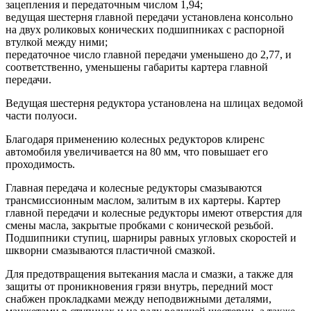
зацепления и передаточным числом 1,94;
ведущая шестерня главной передачи установлена консольно
на двух роликовых конических подшипниках с распорной
втулкой между ними;
передаточное число главной передачи уменьшено до 2,77, и
соответственно, уменьшены габариты картера главной
передачи.
Ведущая шестерня редуктора установлена на шлицах ведомой
части полуоси.
Благодаря применению колесных редукторов клиренс
автомобиля увеличивается на 80 мм, что повышает его
проходимость.
Главная передача и колесные редукторы смазываются
трансмиссионным маслом, залитым в их картеры. Картер
главной передачи и колесные редукторы имеют отверстия для
смены масла, закрытые пробками с конической резьбой.
Подшипники ступиц, шарниры равных угловых скоростей и
шкворни смазываются пластичной смазкой.
Для предотвращения вытекания масла и смазки, а также для
защиты от проникновения грязи внутрь, передний мост
снабжен прокладками между неподвижными деталями,