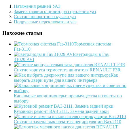
Натяжения ремней УАЗ
Замена главного цилиндра сцепления уаз
Снятие поворотного кулака уаз
Подрулевые переключатели уаз
Похожие статьи
Тормозная система
Газ-3110
светодиоды в Газ
31029.AVI
Снятие корпуса термостата двигателя RENAULT F3R
Как
выбрать двери-купе для вашего интерьера
Канальные кондиционеры: преимущества и советы по
выбору
Кузовной ремонт ВАЗ-2111. Замена задней арки
Снятие и замена выключателя рециркуляции Ваз-2110