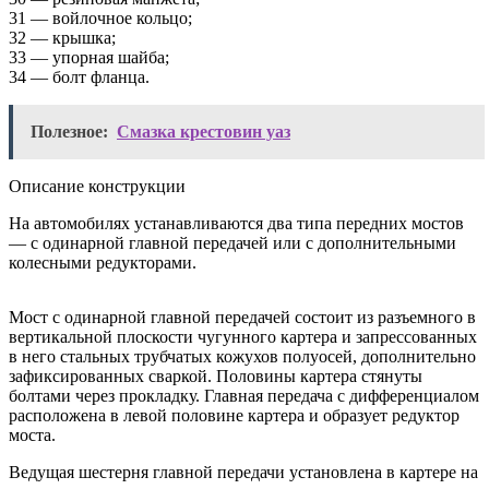
31 — войлочное кольцо;
32 — крышка;
33 — упорная шайба;
34 — болт фланца.
Полезное:
Смазка крестовин уаз
Описание конструкции
На автомобилях устанавливаются два типа передних мостов
— с одинарной главной передачей или с дополнительными
колесными редукторами.
Мост с одинарной главной передачей состоит из разъемного в
вертикальной плоскости чугунного картера и запрессованных
в него стальных трубчатых кожухов полуосей, дополнительно
зафиксированных сваркой. Половины картера стянуты
болтами через прокладку. Главная передача с дифференциалом
расположена в левой половине картера и образует редуктор
моста.
Ведущая шестерня главной передачи установлена в картере на