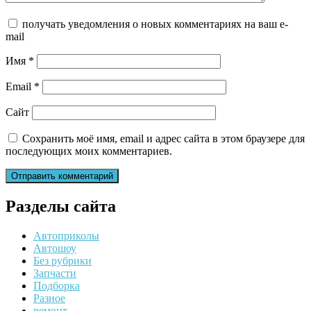
получать уведомления о новых комментариях на ваш e-
mail
Имя
*
Email
*
Сайт
Сохранить моё имя, email и адрес сайта в этом браузере для
последующих моих комментариев.
Разделы сайта
Автоприколы
Автошоу
Без рубрики
Запчасти
Подборка
Разное
ремонт