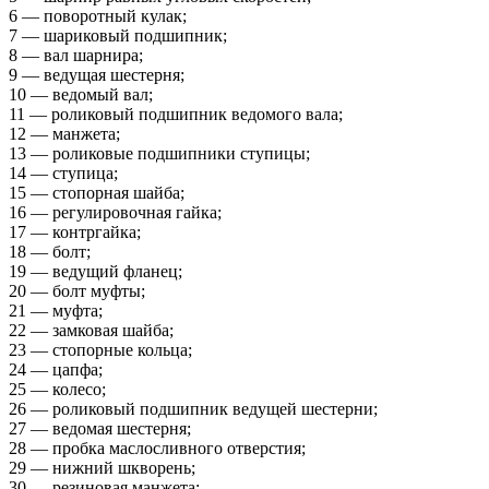
6 — поворотный кулак;
7 — шариковый подшипник;
8 — вал шарнира;
9 — ведущая шестерня;
10 — ведомый вал;
11 — роликовый подшипник ведомого вала;
12 — манжета;
13 — роликовые подшипники ступицы;
14 — ступица;
15 — стопорная шайба;
16 — регулировочная гайка;
17 — контргайка;
18 — болт;
19 — ведущий фланец;
20 — болт муфты;
21 — муфта;
22 — замковая шайба;
23 — стопорные кольца;
24 — цапфа;
25 — колесо;
26 — роликовый подшипник ведущей шестерни;
27 — ведомая шестерня;
28 — пробка маслосливного отверстия;
29 — нижний шкворень;
30 — резиновая манжета;