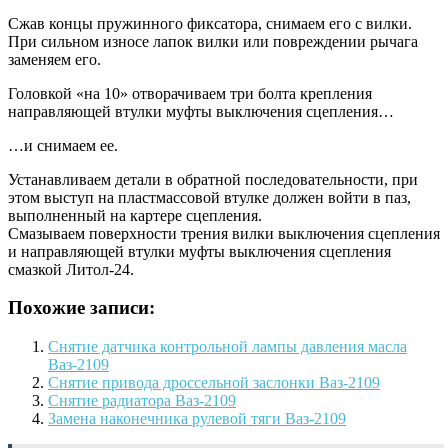
Сжав концы пружинного фиксатора, снимаем его с вилки.
При сильном износе лапок вилки или повреждении рычага
заменяем его.
Головкой «на 10» отворачиваем три болта крепления
направляющей втулки муфты выключения сцепления…
…и снимаем ее.
Устанавливаем детали в обратной последовательности, при
этом выступ на пластмассовой втулке должен войти в паз,
выполненный на картере сцепления.
Смазываем поверхности трения вилки выключения сцепления
и направляющей втулки муфты выключения сцепления
смазкой Литол-24.
Похожие записи:
Снятие датчика контрольной лампы давления масла
Ваз-2109
Снятие привода дроссельной заслонки Ваз-2109
Снятие радиатора Ваз-2109
Замена наконечника рулевой тяги Ваз-2109