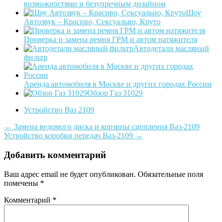
возможностями и безупречным дизайном
Шоу
Автозвук – Красиво, Сексуально, Круто
Проверка и замена ремня ГРМ и автом натяжителя
Автодетали масляный
фильтр
Аренда автомобиля в Москве и других городах России
Обзор Газ 31029
Устройство Ваз 2109
Post
←
Замена ведомого диска и корзины сцепления Ваз-2109
Устройство коробки передач Ваз-2109
→
navigation
Добавить комментарий
Ваш адрес email не будет опубликован.
Обязательные поля
помечены
*
Комментарий
*