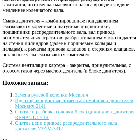
зажигания, поэтому вал масляного насоса вращается вдвое
медленнее коленчатого вала.
Смазка двигателя – комбинированная: под давлением
смазываются коренные и шатунные подшипники,
подшипники распределительного вала, вал привода
вспомогательных агрегатов; разбрызгиванием масло подается
на стенки цилиндров (далее к поршневым кольцам и
пальцам), к рычагам привода клапанов и стержням клапанов,
остальные узлы смазываются самотеком.
Система вентиляции картера – закрытая, принудительная, с
отсосом газов через маслоотделитель (в блоке двигателя).
Похожие записи:
Замена рулевой колонки Москвич
Идентификационные номера автомобиля и двигателей
Москвич-2141
Снятие и разборка головки блока цилиндров двигателя
RENAULT F3R
Снятие цепи привода распределительного вала
двигателя УЗАМ-3317