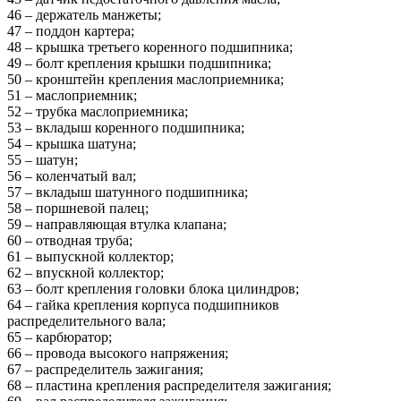
46 – держатель манжеты;
47 – поддон картера;
48 – крышка третьего коренного подшипника;
49 – болт крепления крышки подшипника;
50 – кронштейн крепления маслоприемника;
51 – маслоприемник;
52 – трубка маслоприемника;
53 – вкладыш коренного подшипника;
54 – крышка шатуна;
55 – шатун;
56 – коленчатый вал;
57 – вкладыш шатунного подшипника;
58 – поршневой палец;
59 – направляющая втулка клапана;
60 – отводная труба;
61 – выпускной коллектор;
62 – впускной коллектор;
63 – болт крепления головки блока цилиндров;
64 – гайка крепления корпуса подшипников
распределительного вала;
65 – карбюратор;
66 – провода высокого напряжения;
67 – распределитель зажигания;
68 – пластина крепления распределителя зажигания;