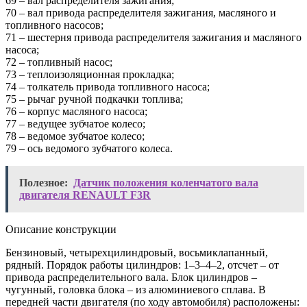
69 – вал распределителя зажигания;
70 – вал привода распределителя зажигания, масляного и
топливного насосов;
71 – шестерня привода распределителя зажигания и масляного
насоса;
72 – топливный насос;
73 – теплоизоляционная прокладка;
74 – толкатель привода топливного насоса;
75 – рычаг ручной подкачки топлива;
76 – корпус масляного наcoca;
77 – ведущее зубчатое колесо;
78 – ведомое зубчатое колесо;
79 – ось ведомого зубчатого колеса.
Полезное:
Датчик положения коленчатого вала
двигателя RENAULT F3R
Описание конструкции
Бензиновый, четырехцилиндровый, восьмиклапанный,
рядный. Порядок работы цилиндров: 1–3–4–2, отсчет – от
привода распределительного вала. Блок цилиндров –
чугунный, головка блока – из алюминиевого сплава. В
передней части двигателя (по ходу автомобиля) расположены: