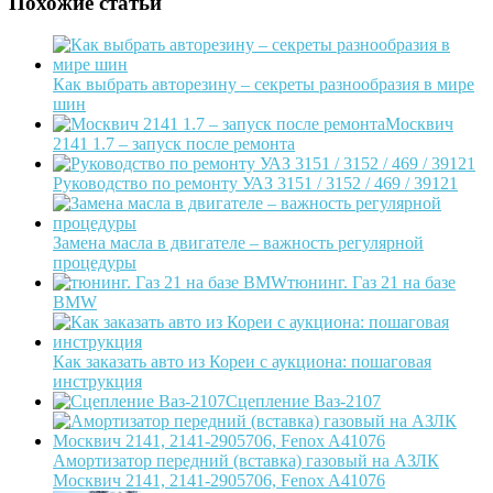
Похожие статьи
Как выбрать авторезину – секреты разнообразия в мире
шин
Москвич
2141 1.7 – запуск после ремонта
Руководство по ремонту УАЗ 3151 / 3152 / 469 / 39121
Замена масла в двигателе – важность регулярной
процедуры
тюнинг. Газ 21 на базе
BMW
Как заказать авто из Кореи с аукциона: пошаговая
инструкция
Сцепление Ваз-2107
Амортизатор передний (вставка) газовый на АЗЛК
Москвич 2141, 2141-2905706, Fenox A41076