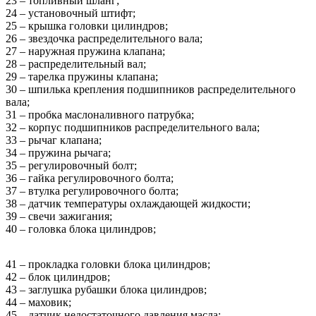
23 – топливный шланг;
24 – установочный штифт;
25 – крышка головки цилиндров;
26 – звездочка распределительного вала;
27 – наружная пружина клапана;
28 – распределительный вал;
29 – тарелка пружины клапана;
30 – шпилька крепления подшипников распределительного
вала;
31 – пробка маслоналивного патрубка;
32 – корпус подшипников распределительного вала;
33 – рычаг клапана;
34 – пружина рычага;
35 – регулировочный болт;
36 – гайка регулировочного болта;
37 – втулка регулировочного болта;
38 – датчик температуры охлаждающей жидкости;
39 – свечи зажигания;
40 – головка блока цилиндров;
41 – прокладка головки блока цилиндров;
42 – блок цилиндров;
43 – заглушка рубашки блока цилиндров;
44 – маховик;
45 – датчик недостаточного давления масла;