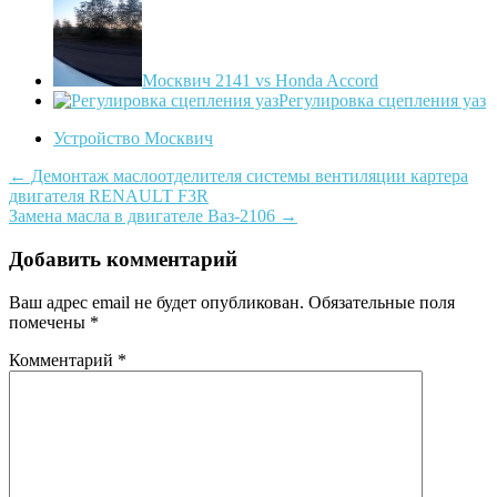
Москвич 2141 vs Honda Accord
Регулировка сцепления уаз
Устройство Москвич
Post
←
Демонтаж маслоотделителя системы вентиляции картера
двигателя RENAULT F3R
navigation
Замена масла в двигателе Ваз-2106
→
Добавить комментарий
Ваш адрес email не будет опубликован.
Обязательные поля
помечены
*
Комментарий
*