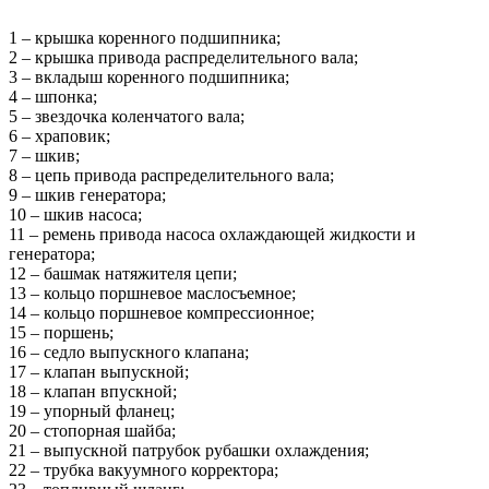
1 – крышка коренного подшипника;
2 – крышка привода распределительного вала;
3 – вкладыш коренного подшипника;
4 – шпонка;
5 – звездочка коленчатого вала;
6 – храповик;
7 – шкив;
8 – цепь привода распределительного вала;
9 – шкив генератора;
10 – шкив насоса;
11 – ремень привода насоса охлаждающей жидкости и
генератора;
12 – башмак натяжителя цепи;
13 – кольцо поршневое маслосъемное;
14 – кольцо поршневое компрессионное;
15 – поршень;
16 – седло выпускного клапана;
17 – клапан выпускной;
18 – клапан впускной;
19 – упорный фланец;
20 – стопорная шайба;
21 – выпускной патрубок рубашки охлаждения;
22 – трубка вакуумного корректора;